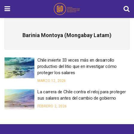
Barinia Montoya (Mongabay Latam)
Chile invierte 33 veces más en desarrollo
productivo del litio que en investigar cómo
proteger los salares
MARZO 12, 2026
La carrera de Chile contra el reloj para proteger
sus salares antes del cambio de gobierno
FEBRERO 2, 2026