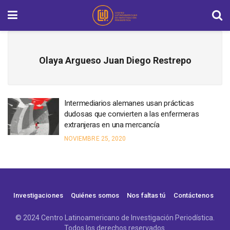
Olaya Argueso Juan Diego Restrepo
Intermediarios alemanes usan prácticas
dudosas que convierten a las enfermeras
extranjeras en una mercancía
NOVIEMBRE 25, 2020
Investigaciones
Quiénes somos
Nos faltas tú
Contáctenos
© 2024 Centro Latinoamericano de Investigación Periodística.
Todos los derechos reservados.