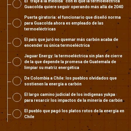
El “traje a la medida” con el que la termoeléctrica
Guacolda quiere seguir operando más allá de 2040
Puerta giratoria: el funcionario que diseñó norma
para Guacolda ahora es empleado de las
termoeléctricas
El país que juró no quemar más carbón acaba de
encender su única termoeléctrica
Jaguar Energy: la termoeléctrica sin plan de cierre
de la que depende la promesa de Guatemala de
limpiar su matriz energética
De Colombia a Chile: los pueblos olvidados que
sostienen la energía a carbón
El largo camino judicial de los indígenas yukpa
para resarcir los impactos de la minería de carbón
El pueblo que pagó los platos rotos de la energía en
Chile