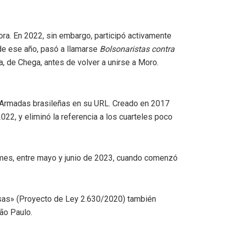
ora. En 2022, sin embargo, participó activamente
 de ese año, pasó a llamarse
Bolsonaristas contra
a, de Chega, antes de volver a unirse a Moro.
s Armadas brasileñas en su URL. Creado en 2017
22, y eliminó la referencia a los cuarteles poco
 mes, entre mayo y junio de 2023, cuando comenzó
alsas» (Proyecto de Ley 2.630/2020) también
ão Paulo.