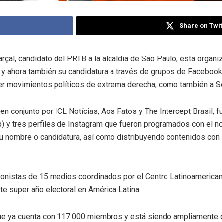
Share on Twit
al, candidato del PRTB a la alcaldía de São Paulo, está organiz
e y ahora también su candidatura a través de grupos de Faceboo
er movimientos políticos de extrema derecha, como también a Se
 en conjunto por ICL Notícias, Aos Fatos y The Intercept Brasil, 
 y tres perfiles de Instagram que fueron programados con el no
 nombre o candidatura, así como distribuyendo contenidos con 
usionistas de 15 medios coordinados por el Centro Latinoamerican
ste super año electoral en América Latina.
ue ya cuenta con 117.000 miembros y está siendo ampliamente d