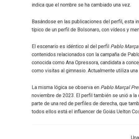
indica que el nombre se ha cambiado una vez.
Basándose en las publicaciones del perfil, esta 
típico de un perfil de Bolsonaro, con vídeos y mem
El escenario es idéntico al del perfil
Pablo Marçal
contenidos relacionados con la campaña de Pablo 
conocida como Ana Opressora, candidata a concejal
como visitas al gimnasio. Actualmente utiliza u
La misma lógica se observa en
Pablo Marçal Pref
noviembre de 2023. El perfil también se unió a la
parte de una red de perfiles de derecha, que tamb
todos ellos está el influencer de Goiás Uelton Cos
Una