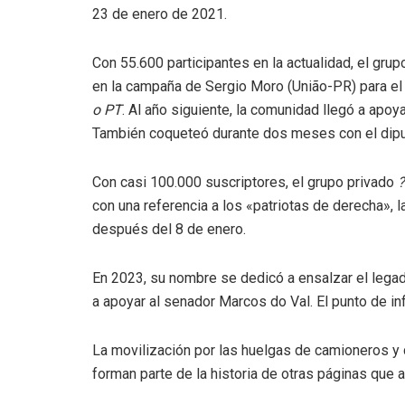
23 de enero de 2021.
Con 55.600 participantes en la actualidad, el gru
en la campaña de Sergio Moro (União-PR) para el 
o PT
. Al año siguiente, la comunidad llegó a apoy
También coqueteó durante dos meses con el diput
Con casi 100.000 suscriptores, el grupo privado
?
con una referencia a los «patriotas de derecha»,
después del 8 de enero.
En 2023, su nombre se dedicó a ensalzar el lega
a apoyar al senador Marcos do Val. El punto de in
La movilización por las huelgas de camioneros y
forman parte de la historia de otras páginas que 