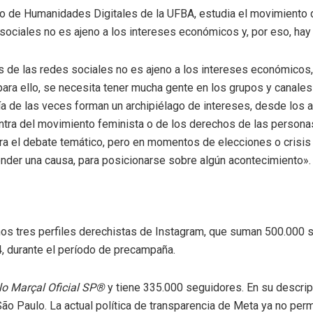
o de Humanidades Digitales de la UFBA, estudia el movimiento 
 sociales no es ajeno a los intereses económicos y, por eso, hay
vés de las redes sociales no es ajeno a los intereses económicos
para ello, se necesita tener mucha gente en los grupos y canales»
a de las veces forman un archipiélago de intereses, desde los a
ontra del movimiento feminista o de los derechos de las persona
ara el debate temático, pero en momentos de elecciones o crisi
efender una causa, para posicionarse sobre algún acontecimiento».
nos tres perfiles derechistas de Instagram, que suman 500.000 
, durante el período de precampaña.
o Marçal Oficial SP®
y tiene 335.000 seguidores. En su descripció
São Paulo. La actual política de transparencia de Meta ya no perm