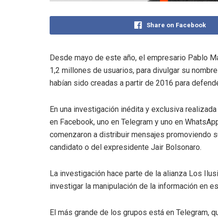
Share on Facebook
Desde mayo de este año, el empresario Pablo Març
1,2 millones de usuarios, para divulgar su nombr
habían sido creadas a partir de 2016 para defend
En una investigación inédita y exclusiva realizada
en Facebook, uno en Telegram y uno en WhatsApp)
comenzaron a distribuir mensajes promoviendo su
candidato o del expresidente Jair Bolsonaro.
La investigación hace parte de la alianza Los Il
investigar la manipulación de la información en e
El más grande de los grupos está en Telegram, q