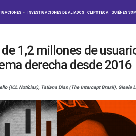
TIGACIONES
INVESTIGACIONES DE ALIADOS
CLIPOTECA
QUIÉNES SO
 de 1,2 millones de usuar
trema derecha desde 2016
ello (ICL Notícias),
Tatiana Dias (The Intercept Brasil),
Gisele 