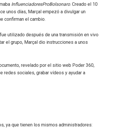
lamaba
InfluenciadoresProBolsonaro
. Creado el 10
ce unos días, Marçal empezó a divulgar un
ue confirman el cambio.
fue utilizado después de una transmisión en vivo
tar el grupo, Marçal dio instrucciones a unos
documento, revelado por el sitio web Poder 360,
de redes sociales, grabar vídeos y ayudar a
s, ya que tienen los mismos administradores: