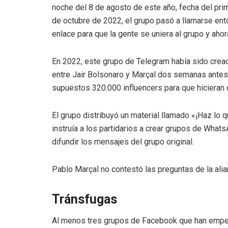
noche del 8 de agosto de este año, fecha del prim
de octubre de 2022, el grupo pasó a llamarse en
enlace para que la gente se uniera al grupo y aho
En 2022, este grupo de Telegram había sido cread
entre Jair Bolsonaro y Marçal dos semanas antes de
supuestos 320.000 influencers para que hicieran
El grupo distribuyó un material llamado «¡Haz lo 
instruía a los partidarios a crear grupos de Whats
difundir los mensajes del grupo original.
Pablo Marçal no contestó las preguntas de la alia
Tránsfugas
Al menos tres grupos de Facebook que han empez