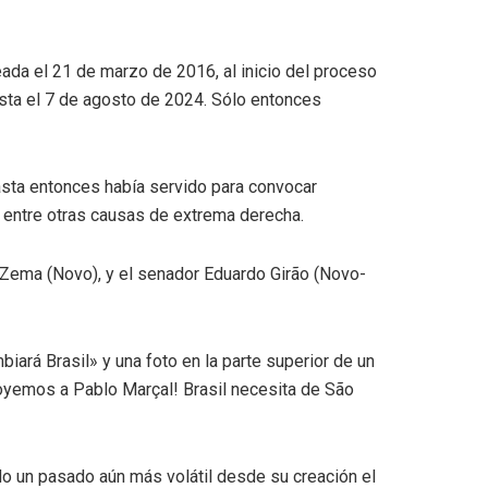
ada el 21 de marzo de 2016, al inicio del proceso
sta el 7 de agosto de 2024. Sólo entonces
asta entonces había servido para convocar
, entre otras causas de extrema derecha.
Zema (Novo), y el senador Eduardo Girão (Novo-
biará Brasil» y una foto en la parte superior de un
poyemos a Pablo Marçal! Brasil necesita de São
do un pasado aún más volátil desde su creación el