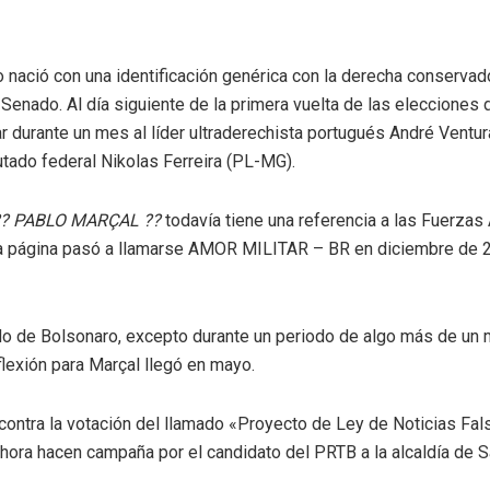
po nació con una identificación genérica con la derecha conservad
Senado. Al día siguiente de la primera vuelta de las elecciones
ar durante un mes al líder ultraderechista portugués André Ventur
ado federal Nikolas Ferreira (PL-MG).
?
PABLO MARÇAL
??
todavía tiene una referencia a las Fuerza
 la página pasó a llamarse AMOR MILITAR – BR en diciembre de 20
do de Bolsonaro, excepto durante un periodo de algo más de un
flexión para Marçal llegó en mayo.
 contra la votación del llamado «Proyecto de Ley de Noticias F
ahora hacen campaña por el candidato del PRTB a la alcaldía de S