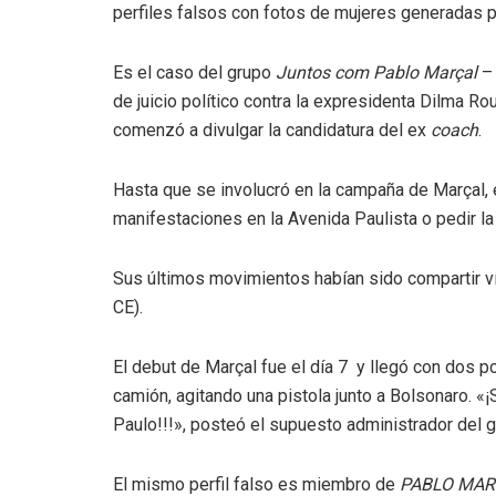
perfiles falsos con fotos de mujeres generadas por 
Es el caso del grupo
Juntos com Pablo Marçal
– 
de juicio político contra la expresidenta Dilma R
comenzó a divulgar la candidatura del ex
coach
.
Hasta que se involucró en la campaña de Marçal, 
manifestaciones en la Avenida Paulista o pedir l
Sus últimos movimientos habían sido compartir v
CE).
El debut de Marçal fue el día 7 y llegó con dos po
camión, agitando una pistola junto a Bolsonaro. 
Paulo!!!», posteó el supuesto administrador del g
El mismo perfil falso es miembro de
PABLO MAR