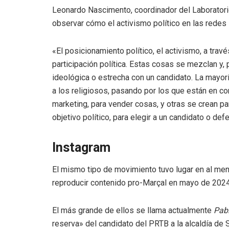
Leonardo Nascimento, coordinador del Laboratori
observar cómo el activismo político en las redes
«El posicionamiento político, el activismo, a tra
participación política. Estas cosas se mezclan y, 
ideológica o estrecha con un candidato. La mayorí
a los religiosos, pasando por los que están en c
marketing, para vender cosas, y otras se crean p
objetivo político, para elegir a un candidato o d
Instagram
El mismo tipo de movimiento tuvo lugar en al me
reproducir contenido pro-Marçal en mayo de 2024
El más grande de ellos se llama actualmente
Pabl
reserva» del candidato del PRTB a la alcaldía de 