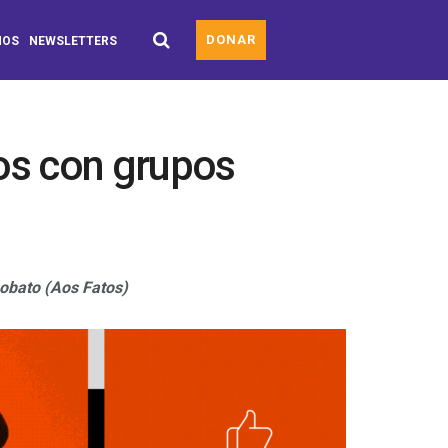
DONAR
MOS
NEWSLETTERS
ios con grupos
Lobato (Aos Fatos)