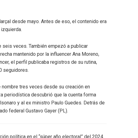
Marçal desde mayo. Antes de eso, el contenido era
 izquierda.
e seis veces. También empezó a publicar
recha mantenido por la influencer Ana Moreno,
r, el perfil publicaba registros de su rutina,
0 seguidores.
 nombre tres veces desde su creación en
za periodística descubrió que la cuenta forma
olsonaro y al ex ministro Paulo Guedes. Detrás de
utado federal Gustavo Gayer (PL).
ión política en el “súper año electoral” del 2024