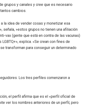
de grupos y canales y cree que es necesario
 tantos cambios.
, a la idea de vender cosas y monetizar esa
, señala, »estos grupos no tienen una afiliación
nti-vax (gente que está en contra de las vacunas)
s LGBTQ+», explica. «Se crean con fines de
s se transforman para conseguir un determinado
seguidores. Los tres perfiles comenzaron a
n, el perfil afirma que es el «perfil oficial de
ite ver los nombres anteriores de un perfil, pero