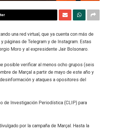
ter
ando una red virtual, que ya cuenta con más de
k y páginas de Telegram y de Instagram. Estas
rgio Moro y al expresidente Jair Bolsonaro.
fue posible verificar al menos ocho grupos (seis
mbre de Marçal a partir de mayo de este año y
desinformación y ataques a opositores del
o de Investigación Periodística (CLIP) para
ivulgado por la campaña de Marçal. Hasta la