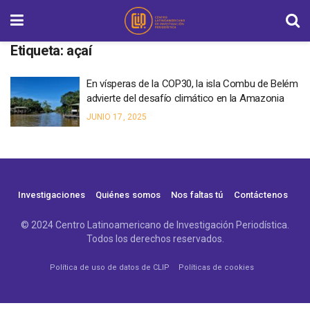
Etiqueta:
açaí
En vísperas de la COP30, la isla Combu de Belém
advierte del desafío climático en la Amazonia
JUNIO 17, 2025
Investigaciones
Quiénes somos
Nos faltas tú
Contáctenos
© 2024 Centro Latinoamericano de Investigación Periodística.
Todos los derechos reservados.
Política de uso de datos de CLIP
Políticas de cookies