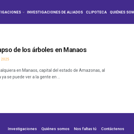
TIGACIONES
INVESTIGACIONES DE ALIADOS
CLIPOTECA
QUIÉNES SO
lapso de los árboles en Manaos
 2025
ualquiera en Manaos, capital del estado de Amazonas, al
ya se puede ver a la gente en ...
Investigaciones
Quiénes somos
Nos faltas tú
Contáctenos