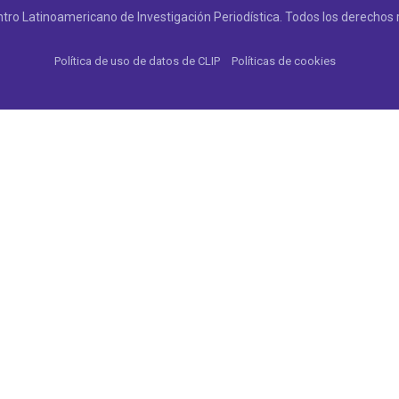
tro Latinoamericano de Investigación Periodística. Todos los derechos 
Política de uso de datos de CLIP
Políticas de cookies