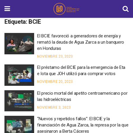
Etiqueta:
BCIE
El BCIE favoreció a generadores de energía y
remató la deuda de Agua Zarca a un banquero
en Honduras
NOVIEMBRE 23, 2023
El préstamo del BCIE para la emergencia de Eta
e Iota que JOH utilizó para comprar votos
NOVIEMBRE 20, 2023
El precio mortal del apetito centroamericano por
las hidroeléctricas
NOVIEMBRE 3, 2023
“Nuevos y repetidos fallos”: El BCIE y la
financiación de Agua Zarca, la represa por la que
asesinaron a Berta Cáceres