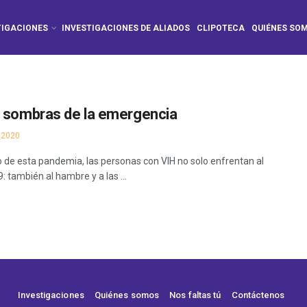
TIGACIONES
INVESTIGACIONES DE ALIADOS
CLIPOTECA
QUIÉNES SO
s sombras de la emergencia
 2020
 de esta pandemia, las personas con VIH no solo enfrentan al
 también al hambre y a las ...
Investigaciones
Quiénes somos
Nos faltas tú
Contáctenos