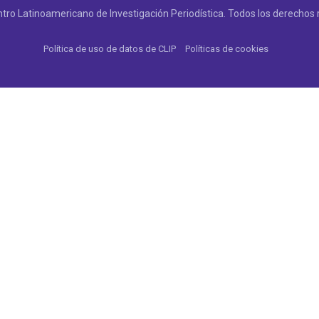
tro Latinoamericano de Investigación Periodística. Todos los derechos 
Política de uso de datos de CLIP
Políticas de cookies