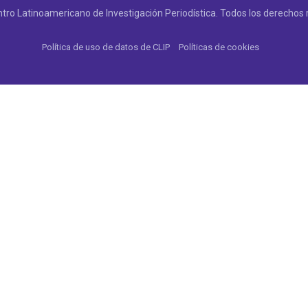
tro Latinoamericano de Investigación Periodística. Todos los derechos 
Política de uso de datos de CLIP
Políticas de cookies