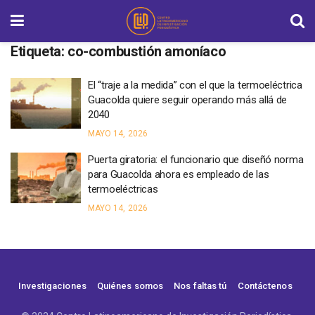
Etiqueta:
co-combustión amoníaco
El “traje a la medida” con el que la termoeléctrica
Guacolda quiere seguir operando más allá de
2040
MAYO 14, 2026
Puerta giratoria: el funcionario que diseñó norma
para Guacolda ahora es empleado de las
termoeléctricas
MAYO 14, 2026
Investigaciones
Quiénes somos
Nos faltas tú
Contáctenos