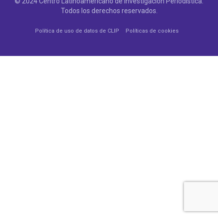
© 2024 Centro Latinoamericano de Investigación Periodística.
Todos los derechos reservados.
Política de uso de datos de CLIP
Políticas de cookies