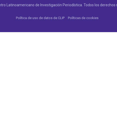
tro Latinoamericano de Investigación Periodística. Todos los derechos 
Política de uso de datos de CLIP
Políticas de cookies