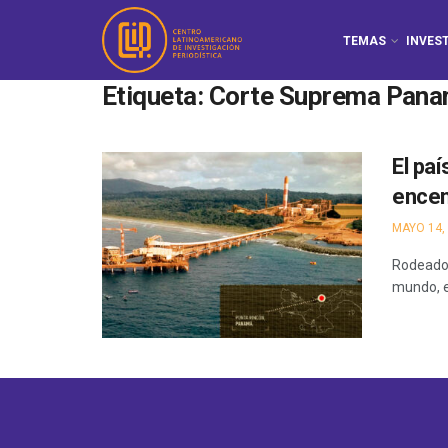
TEMAS
INVES
Etiqueta:
Corte Suprema Pan
El pa
encen
MAYO 14,
Rodeado 
mundo, e