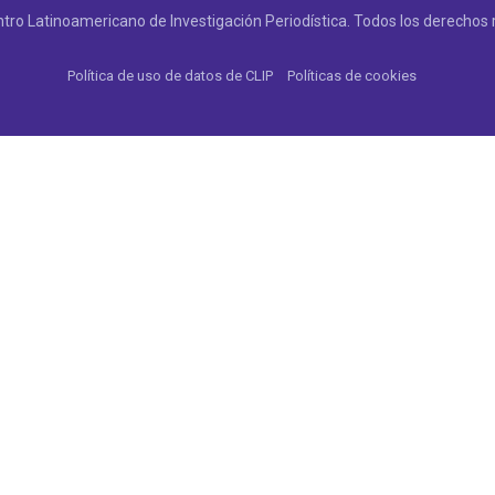
tro Latinoamericano de Investigación Periodística. Todos los derechos 
Política de uso de datos de CLIP
Políticas de cookies