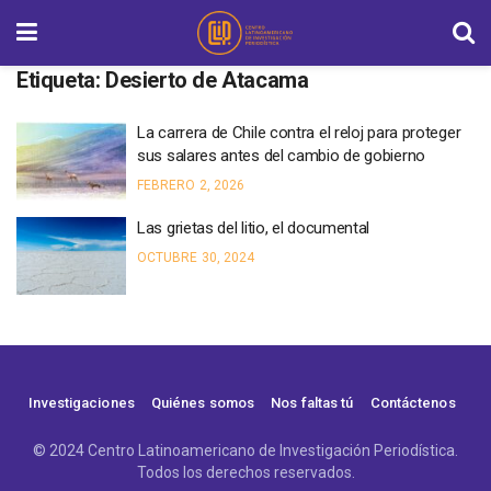
Etiqueta:
Desierto de Atacama
La carrera de Chile contra el reloj para proteger
sus salares antes del cambio de gobierno
FEBRERO 2, 2026
Las grietas del litio, el documental
OCTUBRE 30, 2024
Investigaciones
Quiénes somos
Nos faltas tú
Contáctenos
© 2024 Centro Latinoamericano de Investigación Periodística.
Todos los derechos reservados.