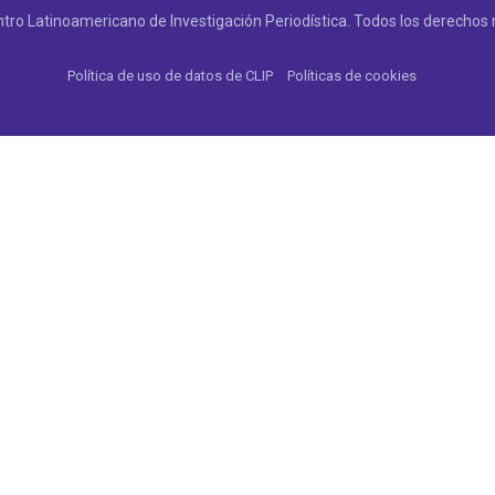
tro Latinoamericano de Investigación Periodística. Todos los derechos 
Política de uso de datos de CLIP
Políticas de cookies