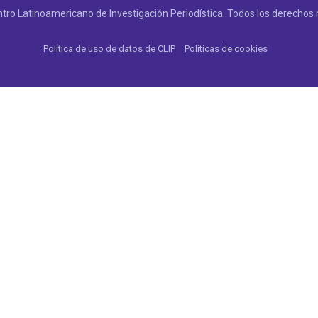
tro Latinoamericano de Investigación Periodística. Todos los derechos 
Política de uso de datos de CLIP
Políticas de cookies