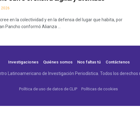
 2026
ree en la colectividad y en la defensa del lugar que habita, por
an Pancho conformó Alianza ...
Investigaciones
Quiénes somos
Nos faltas tú
Contáctenos
tro Latinoamericano de Investigación Periodística. Todos los derechos 
Política de uso de datos de CLIP
Políticas de cookies