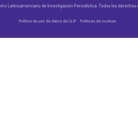
tro Latinoamericano de Investigación Periodística. Todos los derechos 
Política de uso de datos de CLIP
Políticas de cookies