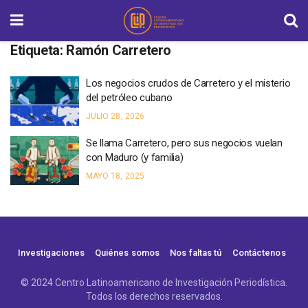
Etiqueta:
Ramón Carretero
Los negocios crudos de Carretero y el misterio
del petróleo cubano
JULIO 28, 2026
Se llama Carretero, pero sus negocios vuelan
con Maduro (y familia)
MAYO 18, 2025
Investigaciones
Quiénes somos
Nos faltas tú
Contáctenos
© 2024 Centro Latinoamericano de Investigación Periodística.
Todos los derechos reservados.