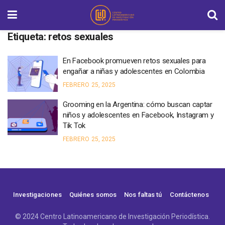
Etiqueta:
retos sexuales
En Facebook promueven retos sexuales para
engañar a niñas y adolescentes en Colombia
FEBRERO 25, 2025
Grooming en la Argentina: cómo buscan captar
niños y adolescentes en Facebook, Instagram y
Tik Tok
FEBRERO 25, 2025
Investigaciones
Quiénes somos
Nos faltas tú
Contáctenos
© 2024 Centro Latinoamericano de Investigación Periodística.