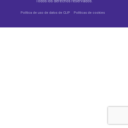
Todos los derechos reservados.
Política de uso de datos de CLIP
Políticas de cookies