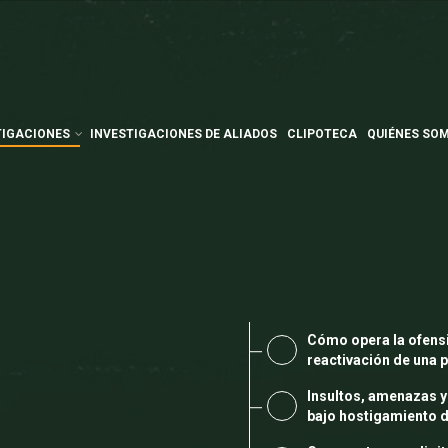
TIGACIONES
INVESTIGACIONES DE ALIADOS
CLIPOTECA
QUIÉNES SO
Cómo opera la ofensi
reactivación de una
Insultos, amenazas y
bajo hostigamiento d