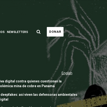
DONAR
MOS
NEWSLETTERS
English
va digital contra quienes cuestionan la
 polémica mina de cobre en Panamá
 deepfakes: así viven las defensoras ambientales
igital