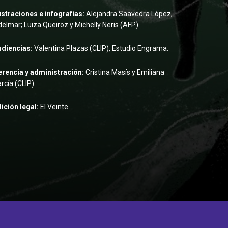
ustraciones e infografías:
Alejandra Saavedra López,
elmar; Luiza Queiroz y Michelly Neris (AFP).
udiencias:
Valentina Plazas (CLIP), Estudio Engrama.
rencia y administración:
Cristina Masís y Emiliana
rcía (CLIP).
ición legal:
El Veinte.