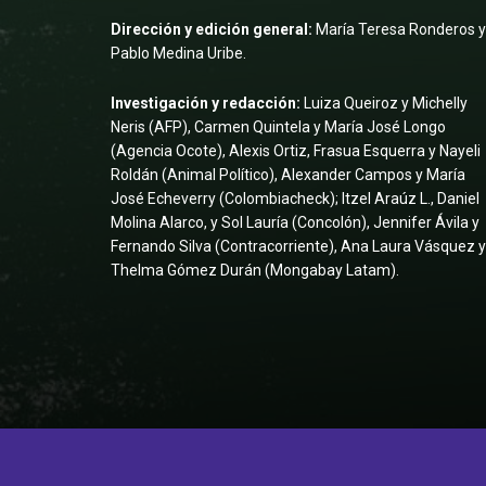
Dirección y edición general:
María Teresa Ronderos y
Pablo Medina Uribe.
Investigación y redacción:
Luiza Queiroz y Michelly
Neris (AFP), Carmen Quintela y María José Longo
(Agencia Ocote), Alexis Ortiz, Frasua Esquerra y Nayeli
Roldán (Animal Político), Alexander Campos y María
José Echeverry (Colombiacheck); Itzel Araúz L., Daniel
Molina Alarco, y Sol Lauría (Concolón), Jennifer Ávila y
Fernando Silva (Contracorriente), Ana Laura Vásquez y
Thelma Gómez Durán (Mongabay Latam).