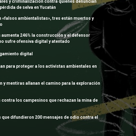
ales y criminalización contra quienes denuncian
pérdida de selva en Yucatán
n «falsos ambientalistas», tres están muertos y
io
 aumenta 246% la construcción y el defensor
o sufre ofensiva digital y atentado
igamiento digital
tan para proteger a los activistas ambientales en
n y mentiras allanan el camino para la exploración
s contra los campesinos que rechazan la mina de
as que difundieron 200 mensajes de odio contra el