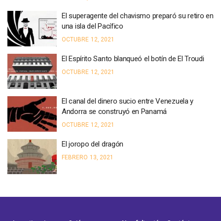
El superagente del chavismo preparó su retiro en
una isla del Pacífico
OCTUBRE 12, 2021
El Espírito Santo blanqueó el botín de El Troudi
OCTUBRE 12, 2021
El canal del dinero sucio entre Venezuela y
Andorra se construyó en Panamá
OCTUBRE 12, 2021
El joropo del dragón
FEBRERO 13, 2021