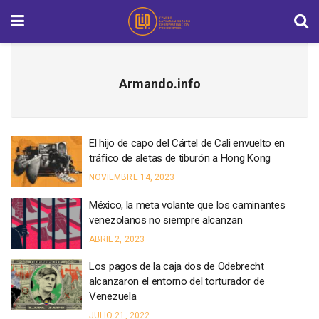
Armando.info
El hijo de capo del Cártel de Cali envuelto en
tráfico de aletas de tiburón a Hong Kong
NOVIEMBRE 14, 2023
México, la meta volante que los caminantes
venezolanos no siempre alcanzan
ABRIL 2, 2023
Los pagos de la caja dos de Odebrecht
alcanzaron el entorno del torturador de
Venezuela
JULIO 21, 2022