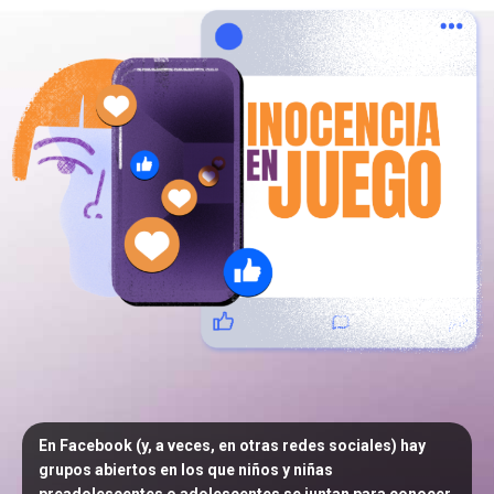
En Facebook (y, a veces, en otras redes sociales) hay
grupos abiertos en los que niños y niñas
preadolescentes o adolescentes se juntan para conocer