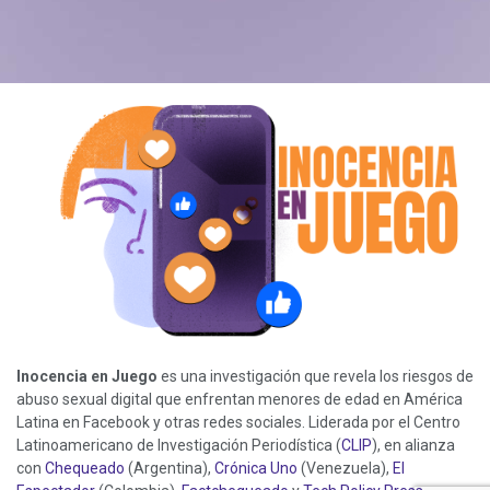
Realización audiovisual:
Luis Gabriel Morales
Revisión legal:
El Veinte
Inocencia en Juego
es una investigación que revela los riesgos de
abuso sexual digital que enfrentan menores de edad en América
Latina en Facebook y otras redes sociales. Liderada por el Centro
Latinoamericano de Investigación Periodística (
CLIP
), en alianza
con
Chequeado
(Argentina),
Crónica Uno
(Venezuela),
El