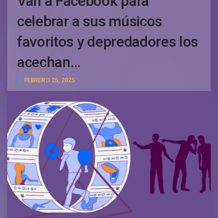
Van a Facebook para
celebrar a sus músicos
favoritos y depredadores los
acechan…
FEBRERO 25, 2025