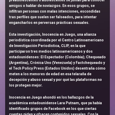
amigos o hablar de noviazgos. En esos grupos, se
infiltran personas con malas intenciones, escondidas
tras perfiles que suelen ser falseados, para intentar
engancharlos en perversas prácticas sexuales.
Esta investigación, Inocencia en Juego, una alianza
periodística coordinada por el Centro Latinoamericano
de Investigación Periodística, CLIP, en la que
participaron tres medios latinoamericanos y dos
estadounidenses: El Espectador (Colombia); Chequeado
(Argentina), Crónica Uno (Venezuela) y Factchequeado y
el Tech Policy Press (Estados Unidos) desentraña cómo
meten a los menores de edad en esa telaraña de
decepción y abuso sexual y por qué las plataformas no
los protegen mejor.
Inocencia en Juego ahondó en los hallazgos de la
académica estadounidense Lara Putnam, que ya había
identificado grupos de Facebook en los que ciertas
cuentas piden y ofrecen contenidos sexuales. Con la