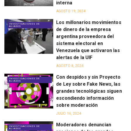
interna
AGOSTO 19, 2024
Los millonarios movimientos
INVESTIGACIONES DE
ALIADOS
de dinero de la empresa
argentina proveedora del
sistema electoral en
Venezuela que activaron las
alertas de la UIF
AGOSTO 8, 2024
Con despidos y sin Proyecto
INVESTIGACIONES DE
ALIADOS
de Ley sobre Fake News, las
grandes tecnológicas siguen
escondiendo información
sobre moderación
JULIO 16, 2024
Moderadores denuncian
INVESTIGACIONES DE
ALIADOS