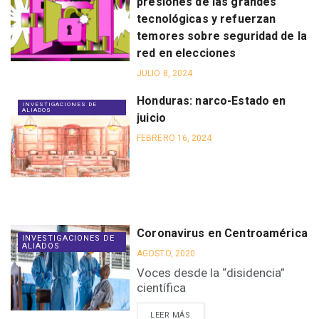
presiones de las grandes
tecnológicas y refuerzan
temores sobre seguridad de la
red en elecciones
JULIO 8, 2024
Honduras: narco-Estado en
INVESTIGACIONES DE
ALIADOS
juicio
FEBRERO 16, 2024
Coronavirus en Centroamérica
INVESTIGACIONES DE
ALIADOS
AGOSTO, 2020
Voces desde la “disidencia”
científica
LEER MÁS