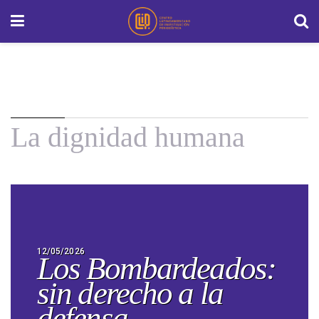
La dignidad humana
12/05/2026
Los Bombardeados:
sin derecho a la
defensa