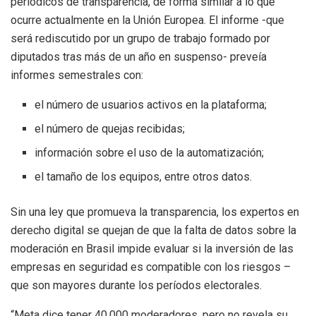
periódicos de transparencia, de forma similar a lo que
ocurre actualmente en la Unión Europea. El informe -que
será rediscutido por un grupo de trabajo formado por
diputados tras más de un año en suspenso- preveía
informes semestrales con:
el número de usuarios activos en la plataforma;
el número de quejas recibidas;
información sobre el uso de la automatización;
el tamaño de los equipos, entre otros datos.
Sin una ley que promueva la transparencia, los expertos en
derecho digital se quejan de que la falta de datos sobre la
moderación en Brasil impide evaluar si la inversión de las
empresas en seguridad es compatible con los riesgos –
que son mayores durante los períodos electorales.
“Meta dice tener 40.000 moderadores, pero no revela su