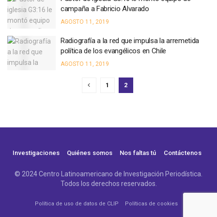
campaña a Fabricio Alvarado
AGOSTO 11, 2019
Radiografía a la red que impulsa la arremetida
política de los evangélicos en Chile
AGOSTO 11, 2019
1
2
Investigaciones
Quiénes somos
Nos faltas tú
Contáctenos
© 2024 Centro Latinoamericano de Investigación Periodística.
Todos los derechos reservados.
Política de uso de datos de CLIP
Políticas de cookies