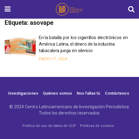
Etiqueta:
asovape
En la batalla por los cigarrillos electrónicos en
América Latina, el dinero de la industria
tabacalera juega en silencio
ENERO 17, 2024
Investigaciones
Quiénes somos
Nos faltas tú
Contáctenos
© 2024 Centro Latinoamericano de Investigación Periodística.
Todos los derechos reservados.
Política de uso de datos de CLIP
Políticas de cookies