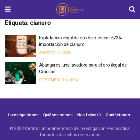
Etiqueta:
cianuro
Explotación ilegal de oro hizo crecer 623%
importación de cianuro
AGOSTO 14, 2025
Abangares: una lavadora para el oro ilegal de
Crucitas
SEPTIEMBRE 10, 2024
Investigaciones
Quiénes somos
Nos faltas tú
Contáctenos
© 2024 Centro Latinoamericano de Investigación Periodística.
Todos los derechos reservados.