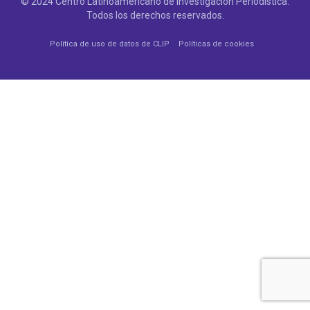
© 2024 Centro Latinoamericano de Investigación Periodística.
Todos los derechos reservados.
Política de uso de datos de CLIP
Políticas de cookies