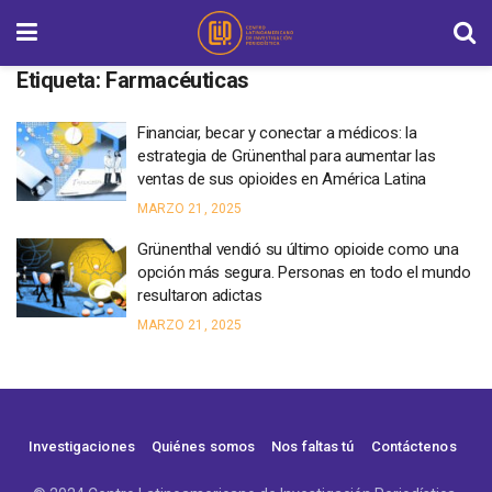
Etiqueta:
Farmacéuticas
Financiar, becar y conectar a médicos: la
estrategia de Grünenthal para aumentar las
ventas de sus opioides en América Latina
MARZO 21, 2025
Grünenthal vendió su último opioide como una
opción más segura. Personas en todo el mundo
resultaron adictas
MARZO 21, 2025
Investigaciones
Quiénes somos
Nos faltas tú
Contáctenos