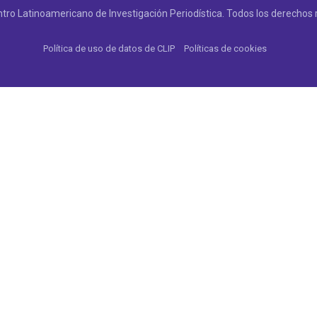
tro Latinoamericano de Investigación Periodística. Todos los derechos 
Política de uso de datos de CLIP
Políticas de cookies