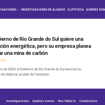
TIGACIONES
INVESTIGACIONES DE ALIADOS
CLIPOTECA
QUIÉNES SO
bierno de Rio Grande do Sul quiere una
ición energética, pero su empresa planea
ar una mina de carbón
2026
re de 2024, el Gobierno de Rio Grande do Sul anunció su
 de elaborar un plan de transición ...
Investigaciones
Quiénes somos
Nos faltas tú
Contáctenos