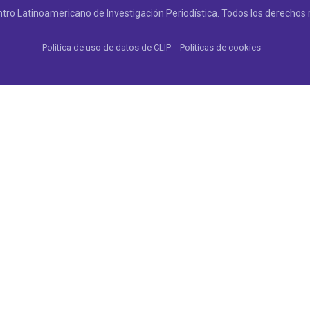
tro Latinoamericano de Investigación Periodística. Todos los derechos 
Política de uso de datos de CLIP
Políticas de cookies