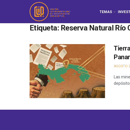
TEMAS
INVES
Etiqueta:
Reserva Natural Río 
Tierr
Pana
AGOSTO 2
Las mine
depósito