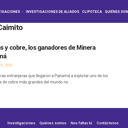
TIGACIONES
INVESTIGACIONES DE ALIADOS
CLIPOTECA
QUIÉNES SO
Caimito
as y cobre, los ganadores de Minera
má
0, 2025
ras extranjeras que llegaron a Panamá a explotar uno de los
s de cobre más grandes del mundo no ...
Investigaciones
Quiénes somos
Nos faltas tú
Contáctenos