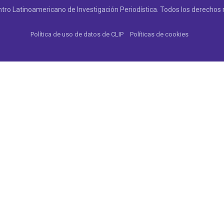
tro Latinoamericano de Investigación Periodística. Todos los derechos 
Política de uso de datos de CLIP
Políticas de cookies