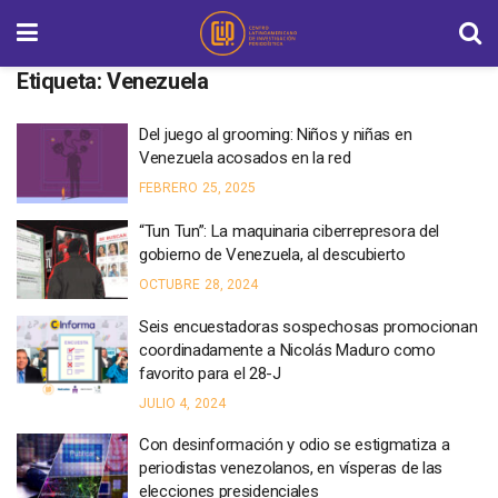
Etiqueta:
Venezuela
Del juego al grooming: Niños y niñas en
Venezuela acosados en la red
FEBRERO 25, 2025
“Tun Tun”: La maquinaria ciberrepresora del
gobierno de Venezuela, al descubierto
OCTUBRE 28, 2024
Seis encuestadoras sospechosas promocionan
coordinadamente a Nicolás Maduro como
favorito para el 28-J
JULIO 4, 2024
Con desinformación y odio se estigmatiza a
periodistas venezolanos, en vísperas de las
elecciones presidenciales