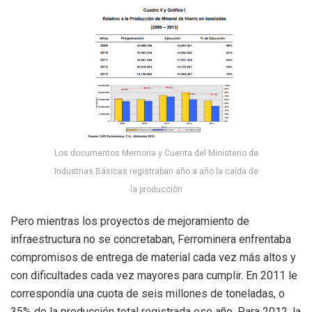
Los documentos Memoria y Cuenta del Ministerio de
Industrias Básicas registraban año a año la caída de
la producción
Pero mientras los proyectos de mejoramiento de
infraestructura no se concretaban, Ferrominera enfrentaba
compromisos de entrega de material cada vez más altos y
con dificultades cada vez mayores para cumplir. En 2011 le
correspondía una cuota de seis millones de toneladas, o
35% de la producción total registrada ese año. Para 2012, la