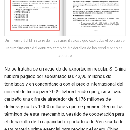
Un informe del Ministerio de Industrias Básicas que explicaba el porqué del
incumplimiento del contrato, también dio detalles de las condiciones del
acuerdo
No se trataba de un acuerdo de exportación regular. Si China
hubiera pagado por adelantado las 42,96 millones de
toneladas y en concordancia con el precio internacional del
mineral de hierro para 2009, habría tenido que girar al país
caribeño una cifra de alrededor de 4.176 millones de
dólares y no los 1.000 millones que se pagaron. Según los
términos de este intercambio, vestido de cooperación para
el desarrollo de la capacidad exportadora de Venezuela de
esta materia prima esencial para producir el acero, China