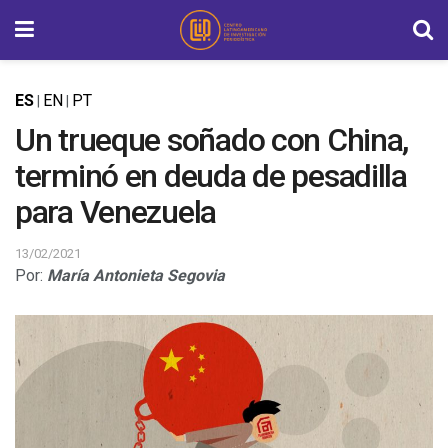
ES
EN
PT
|
|
Un trueque soñado con China,
terminó en deuda de pesadilla
para Venezuela
13/02/2021
Por:
María Antonieta Segovia