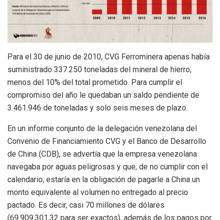
Para el 30 de junio de 2010, CVG Ferrominera apenas había
suministrado 337.250 toneladas del mineral de hierro,
menos del 10% del total prometido. Para cumplir el
compromiso del año le quedaban un saldo pendiente de
3.461.946 de toneladas y solo seis meses de plazo.
En un informe conjunto de la delegación venezolana del
Convenio de Financiamiento CVG y el Banco de Desarrollo
de China (CDB), se advertía que la empresa venezolana
navegaba por aguas peligrosas y que, de no cumplir con el
calendario, estaría en la obligación de pagarle a China un
monto equivalente al volumen no entregado al precio
pactado. Es decir, casi 70 millones de dólares
(69.909.301,32 para ser exactos), además de los pagos por