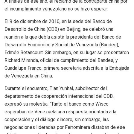
A finales de ese año, el reclamo de la contraparte china por
el incumplimiento venezolano no se hizo esperar.
El 9 de diciembre de 2010, en la sede del Banco de
Desarrollo de China (CDB) en Beijing, se celebró una
reunión a la que debía asistir la
presidenta del Banco de
Desarrollo Económico y Social de Venezuela (Bandes),
Edmée Betancourt. Sin embargo, en su lugar se presentaron
Richard Miranda, oficial de cumplimiento del Bandes, y
Guadalupe Franco, primera secretaria adscrita a la Embajada
de Venezuela en China.
Durante el encuentro, Tian Yunhai, subdirector del
departamento de cooperación internacional del CDB,
expresó su molestia: “Tanto el banco como
Wisco
esperaban de Venezuela una respuesta orientada a la
cooperación y el diálogo sincero, sin embargo, las
negociaciones lideradas por Ferrominera distaban de ese