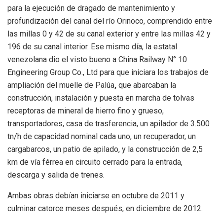
para la ejecución de dragado de mantenimiento y
profundización del canal del río Orinoco, comprendido entre
las millas 0 y 42 de su canal exterior y entre las millas 42 y
196 de su canal interior. Ese mismo día, la estatal
venezolana dio el visto bueno a
China Railway N° 10
Engineering Group Co
., Ltd para que iniciara los trabajos de
ampliación del muelle de Palúa
,
que
abarcaban la
construcción, instalación y puesta en marcha de tolvas
receptoras de mineral de hierro fino y grueso,
transportadores, casa de trasferencia, un apilador de 3.500
tn/h de capacidad nominal cada uno, un recuperador, un
cargabarcos, un patio de apilado, y la construcción de 2,5
km de vía férrea en circuito cerrado para la entrada,
descarga y salida de trenes.
Ambas obras debían iniciarse en octubre de 2011 y
culminar catorce meses después, en
diciembre de 2012.