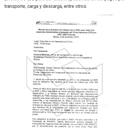
transporte, carga y descarga, entre otros.