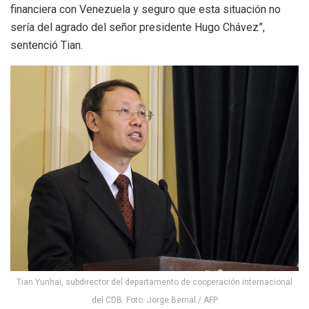
financiera con Venezuela y seguro que esta situación no
sería del agrado del señor presidente Hugo Chávez”,
sentenció Tian.
Tian Yunhai, subdirector del departamento de cooperación internacional
del CDB. Foto: Jorge Bernal / AFP