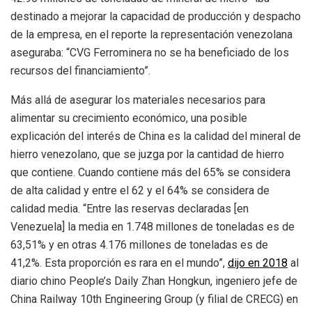
destinado
a mejorar la capacidad de producción y despacho
de la empresa
, e
n el reporte la representación venezolana
aseguraba: “CVG Ferrominera no se ha beneficiado de los
recursos del financiamiento”.
Más allá de asegurar los materiales necesarios para
alimentar su crecimiento económico, una posible
explicación del interés de China es la calidad del mineral de
hierro venezolano, que se juzga por la cantidad de hierro
que contiene. Cuando contiene más del 65% se considera
de alta calidad y entre el 62 y el 64% se considera de
calidad media. “Entre las reservas declaradas [en
Venezuela] la media en 1.748 millones de toneladas es de
63,51% y en otras 4.176 millones de toneladas es de
41,2%. Esta proporción es rara en el mundo”,
dijo en 2018
al
diario chino People’s Daily Zhan Hongkun, ingeniero jefe de
China Railway 10th Engineering Group (y filial de CRECG) en