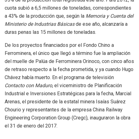
cuota subió a 6,5 millones de toneladas, correspondientes
a 43% de la producción que, según la
Memoria y Cuenta del
Ministerio de Industrias Básicas
de ese año, alcanzaría a
duras penas las 15 millones de toneladas.
De los proyectos financiados por el Fondo Chino a
Ferrominera, el único que llegó a término fue la ampliación
del muelle de Palúa de Ferrominera Orinoco, con cinco años
de retraso respecto a la fecha prometida, y ya cuando Hugo
Chávez había muerto. En el programa de televisión
Contacto con Maduro
, el viceministro de Planificación
Industrial e Inversiones Estratégicas para la fecha, Marcial
Arenas, el presidente de la estatal minera Isaías Suárez
Chourio y representantes de la empresa China Railway
Engineering Corporation Group (Cregc), inauguraron la obra
el 31 de enero del 2017.