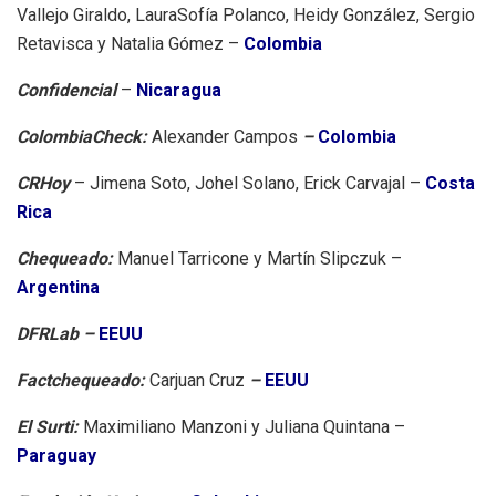
Vallejo Giraldo, LauraSofía Polanco, Heidy González, Sergio
Retavisca y Natalia Gómez –
Colombia
Confidencial
–
Nicaragua
ColombiaCheck:
Alexander Campos
–
Colombia
CRHoy
– Jimena Soto, Johel Solano, Erick Carvajal
–
Costa
Rica
Chequeado:
Manuel Tarricone y Martín Slipczuk –
Argentina
DFRLab –
EEUU
Factchequeado:
Carjuan Cruz
–
EEUU
El Surti:
Maximiliano Manzoni y Juliana Quintana
–
Paraguay