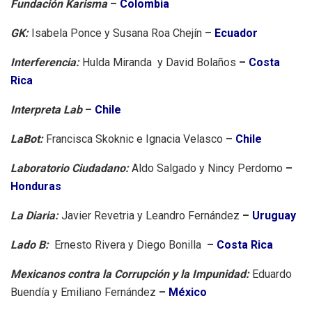
Fundación Karisma
–
Colombia
GK:
Isabela Ponce y Susana Roa Chejín
–
Ecuador
Interferencia:
Hulda Miranda y David Bolaños
–
Costa
Rica
Interpreta Lab
–
Chile
LaBot:
Francisca Skoknic e Ignacia Velasco
–
Chile
Laboratorio Ciudadano:
Aldo Salgado y Nincy Perdomo
–
Honduras
La Diaria:
Javier Revetria y Leandro Fernández
–
Uruguay
Lado B:
Ernesto Rivera y Diego Bonilla
–
Costa Rica
Mexicanos contra la Corrupción y la Impunidad:
Eduardo
Buendía y Emiliano Fernández
–
México