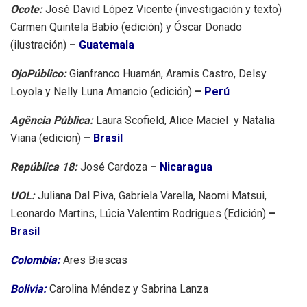
Ocote:
José David López Vicente (investigación y texto)
Carmen Quintela Babío (edición) y Óscar Donado
(ilustración)
–
Guatemala
OjoPúblico:
Gianfranco Huamán, Aramis Castro, Delsy
Loyola y Nelly Luna Amancio (edición)
–
Perú
Agência Pública:
Laura Scofield, Alice Maciel y Natalia
Viana (edicion)
–
Brasil
República 18:
José Cardoza
–
Nicaragua
UOL:
Juliana Dal Piva, Gabriela Varella, Naomi Matsui,
Leonardo Martins, Lúcia Valentim Rodrigues (Edición)
–
Brasil
Colombia:
Ares Biescas
Bolivia:
Carolina Méndez y Sabrina Lanza