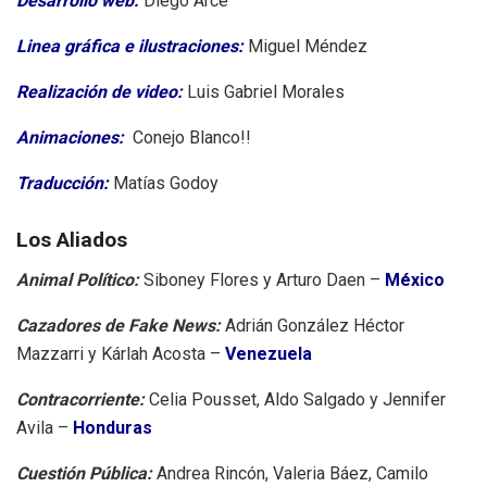
Desarrollo web:
Diego Arce
Linea gráfica e ilustraciones:
Miguel Méndez
Realización de video:
Luis Gabriel Morales
Animaciones:
Conejo Blanco!!
Traducción:
Matías Godoy
Los Aliados
Animal Político:
Siboney Flores y Arturo Daen –
México
Cazadores de Fake News:
Adrián González Héctor
Mazzarri y Kárlah Acosta –
Venezuela
Contracorriente:
Celia Pousset, Aldo Salgado y Jennifer
Avila –
Honduras
Cuestión Pública:
Andrea Rincón, Valeria Báez, Camilo