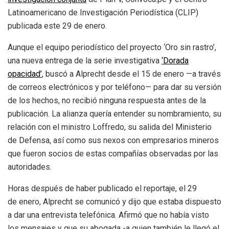
Latinoamericano de Investigación Periodística (CLIP)
publicada este 29 de enero.
Aunque el equipo periodístico del proyecto ‘Oro sin rastro’,
una nueva entrega de la serie investigativa
‘Dorada
opacidad’
, buscó a Alprecht desde el 15 de enero —a través
de correos electrónicos y por teléfono— para dar su versión
de los hechos, no recibió ninguna respuesta antes de la
publicación. La alianza quería entender su nombramiento, su
relación con el ministro Loffredo, su salida del Ministerio
de Defensa, así como sus nexos con empresarios mineros
que fueron socios de estas compañías observadas por las
autoridades.
Horas después de haber publicado el reportaje, el 29
de enero, Alprecht se comunicó y dijo que estaba dispuesto
a dar una entrevista telefónica. Afirmó que no había visto
los mensajes y que su abogada -a quien también le llegó el