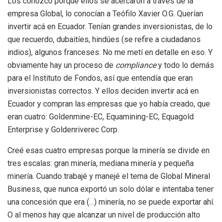
Los conozco porque ellos se acercaron a través de la
empresa Global, lo conocían a Teófilo Xavier O.G. Querían
invertir acá en Ecuador. Tenían grandes inversionistas, de lo
que recuerdo, dubaitíes, hindúes (se refire a ciudadanos
indios), algunos franceses. No me metí en detalle en eso. Y
obviamente hay un proceso de
compliance
y todo lo demás
para el Instituto de Fondos, así que entendía que eran
inversionistas correctos. Y ellos deciden invertir acá en
Ecuador y compran las empresas que yo había creado, que
eran cuatro: Goldenmine-EC, Equamining-EC, Equagold
Enterprise y Goldenriverec Corp.
Creé esas cuatro empresas porque la minería se divide en
tres escalas: gran minería, mediana minería y pequeña
minería. Cuando trabajé y manejé el tema de Global Mineral
Business, que nunca exportó un solo dólar e intentaba tener
una concesión que era (…) minería, no se puede exportar ahí.
O al menos hay que alcanzar un nivel de producción alto