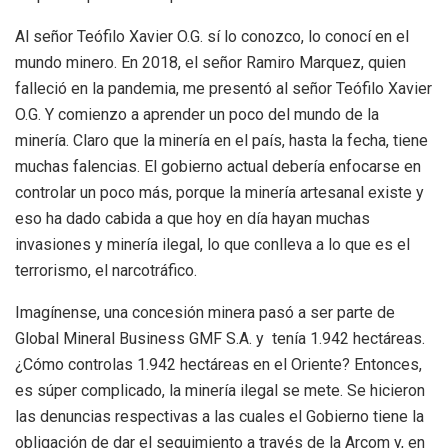
Al señor Teófilo Xavier O.G. sí lo conozco, lo conocí en el
mundo minero. En 2018, el señor Ramiro Marquez, quien
falleció en la pandemia, me presentó al señor Teófilo Xavier
O.G. Y comienzo a aprender un poco del mundo de la
minería. Claro que la minería en el país, hasta la fecha, tiene
muchas falencias. El gobierno actual debería enfocarse en
controlar un poco más, porque la minería artesanal existe y
eso ha dado cabida a que hoy en día hayan muchas
invasiones y minería ilegal, lo que conlleva a lo que es el
terrorismo, el narcotráfico.
Imagínense, una concesión minera pasó a ser parte de
Global Mineral Business GMF S.A. y tenía 1.942 hectáreas.
¿Cómo controlas 1.942 hectáreas en el Oriente? Entonces,
es súper complicado, la minería ilegal se mete. Se hicieron
las denuncias respectivas a las cuales el Gobierno tiene la
obligación de dar el seguimiento a través de la Arcom y, en