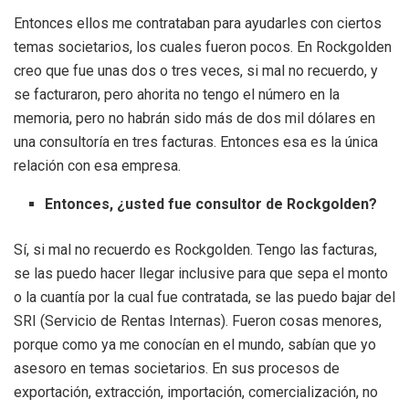
Entonces ellos me contrataban para ayudarles con ciertos
temas societarios, los cuales fueron pocos. En Rockgolden
creo que fue unas dos o tres veces, si mal no recuerdo, y
se facturaron, pero ahorita no tengo el número en la
memoria, pero no habrán sido más de dos mil dólares en
una consultoría en tres facturas. Entonces esa es la única
relación con esa empresa.
Entonces, ¿usted fue consultor de Rockgolden?
Sí, si mal no recuerdo es Rockgolden. Tengo las facturas,
se las puedo hacer llegar inclusive para que sepa el monto
o la cuantía por la cual fue contratada, se las puedo bajar del
SRI (Servicio de Rentas Internas). Fueron cosas menores,
porque como ya me conocían en el mundo, sabían que yo
asesoro en temas societarios. En sus procesos de
exportación, extracción, importación, comercialización, no