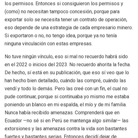
los permisos. Entonces si consiguieron los permisos y
(como) no necesitan tampoco concesión, porque para
exportar solo se necesita tener un contrato de operación,
eso depende de una estrategia de cada empresario minero.
Si exportaron o no, no tengo idea, porque ya no tenía
ninguna vinculación con estas empresas.
No tuve ningún vínculo, eso si mal no recuerdo habrá sido
en el 2022 o inicios del 2023. No recuerdo ahorita la fecha.
De hecho, sí está en su publicación, que eso sí veo que lo
han hecho bien detallado, cuándo las compré, cuándo las
vendí y todo lo demás. Pero las creé con un fin, el cual no
pude continuar, porque si continuaba yo mismo me estaba
poniendo un blanco en mi espalda, el mío y de mi familia.
Nunca había recibido amenazas. Comprenderá que en
Ecuador —no sé si en Perú se mantenga algo similar— las
extorsiones y las amenazas contra la vida son bastantes
fuertes y bastantes serias. Entonces decidí dejar de