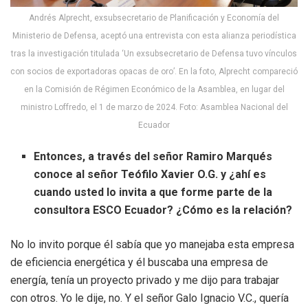
Andrés Alprecht, exsubsecretario de Planificación y Economía del
Ministerio de Defensa, aceptó una entrevista con esta alianza periodística
tras la investigación titulada ‘Un exsubsecretario de Defensa tuvo vínculos
con socios de exportadoras opacas de oro’. En la foto, Alprecht compareció
en la Comisión de Régimen Económico de la Asamblea, en lugar del
ministro Loffredo, el 1 de marzo de 2024. Foto: Asamblea Nacional del
Ecuador
Entonces, a través del señor Ramiro Marqués
conoce al señor Teófilo Xavier O.G. y ¿ahí es
cuando usted lo invita a que forme parte de la
consultora ESCO Ecuador? ¿Cómo es la relación?
No lo invito porque él sabía que yo manejaba esta empresa
de eficiencia energética y él buscaba una empresa de
energía, tenía un proyecto privado y me dijo para trabajar
con otros. Yo le dije, no. Y el señor Galo Ignacio V.C., quería