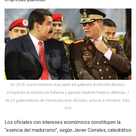
En 2018, nueve militares eran parte del gabinete de Nicolás Maduro,
incluyendo al ministro de Defensa y general Vladimir Padrino. Además, 7
de 23 gobernadores de Venezuela eran oficiales, activos o retirados. Foto:
VTV.
Los oficiales con intereses económicos constituyen la
“esencia del madurismo”, según Javier Corrales, catedrático