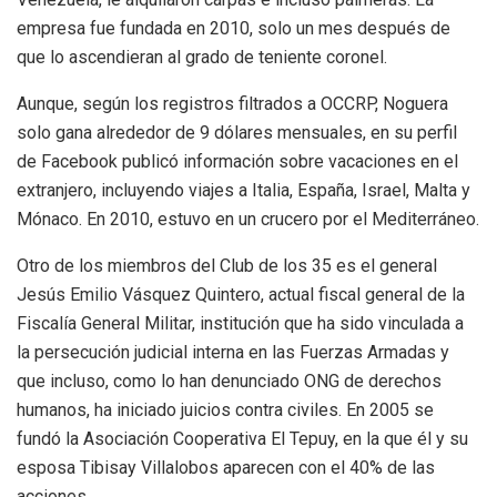
empresa fue
fundada en 2010, solo un mes después de
que lo ascendieran al grado de teniente coronel.
Aunque, según los registros filtrados a OCCRP, Noguera
solo gana alrededor de 9 dólares mensuales, en su perfil
de Facebook publicó información sobre vacaciones en el
extranjero, incluyendo viajes a Italia, España, Israel, Malta y
Mónaco. En 2010, estuvo en un crucero por el Mediterráneo.
Otro de los miembros del Club de los 35 es el general
Jesús Emilio Vásquez Quintero, actual fiscal general de la
Fiscalía General Militar, institución que ha sido vinculada a
la persecución judicial interna en las Fuerzas Armadas y
que incluso, como lo han denunciado ONG de derechos
humanos, ha iniciado juicios contra civiles. En 2005 se
fundó la Asociación Cooperativa El Tepuy, en la que él y su
esposa Tibisay Villalobos aparecen con el 40% de las
acciones.