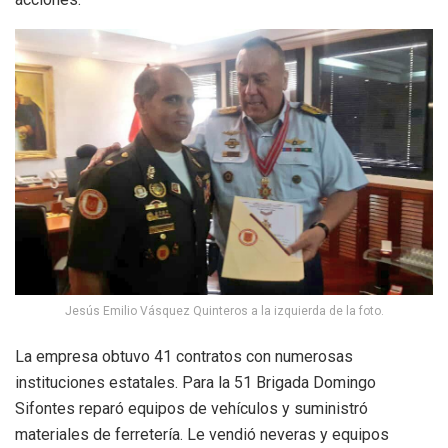
Jesús Emilio Vásquez Quinteros a la izquierda de la foto.
La empresa obtuvo 41 contratos con numerosas
instituciones estatales. Para la 51 Brigada Domingo
Sifontes reparó equipos de vehículos y suministró
materiales de ferretería. Le vendió neveras y equipos