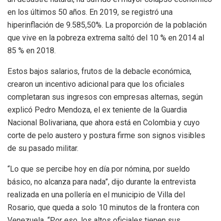
en los últimos 50 años. En 2019, se registró una
hiperinflación de
9.585,50%.
La proporción de la población
que vive en la pobreza extrema saltó del 10 % en 2014 al
85 % en 2018.
Estos bajos salarios, frutos de la debacle económica,
crearon un incentivo adicional para que los oficiales
completaran sus ingresos con empresas alternas, según
explicó Pedro Mendoza, el ex teniente de la Guardia
Nacional Bolivariana, que ahora está en Colombia y cuyo
corte de pelo austero y postura firme son signos visibles
de su pasado militar.
“
Lo que se percibe hoy en día por nómina, por sueldo
básico, no alcanza para nada”,
dijo durante la entrevista
realizada en una pollería en el municipio de Villa del
Rosario, que queda a solo 10 minutos de la frontera con
Venezuela. “Por eso, los altos oficiales tienen sus