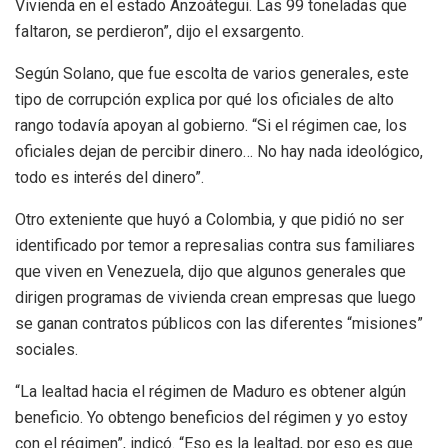
Vivienda en el estado Anzoátegui. Las 99 toneladas que
faltaron, se perdieron”, dijo el exsargento.
Según Solano, que fue escolta de varios generales, este
tipo de corrupción explica por qué los oficiales de alto
rango todavía apoyan al gobierno. “Si el régimen cae, los
oficiales dejan de percibir dinero… No hay nada ideológico,
todo es interés del dinero”.
Otro exteniente que huyó a Colombia, y que pidió no ser
identificado por temor a represalias contra sus familiares
que viven en Venezuela, dijo que algunos generales que
dirigen programas de vivienda crean empresas que luego
se ganan contratos públicos con las diferentes “misiones”
sociales.
“
La lealtad hacia el régimen de Maduro es obtener algún
beneficio. Yo obtengo beneficios del régimen y yo estoy
con el régimen”, indicó. “Eso es la lealtad, por eso es que