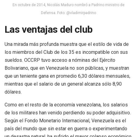
En octubre de 2014, Nicolás Maduro nombró a Padrino ministro de
Defensa. Foto: @vladimirpadrino
Las ventajas del club
Una mirada más profunda muestra que el estilo de vida de
los miembros del Club de los 35 es incompatible con sus
sueldos. OCCRP tuvo acceso a nóminas del Ejército
Bolivariano, que en Venezuela no son públicas, y muestran
que un teniente gana en promedio 6,30 dólares mensuales,
mientras que el salario de un general alcanza sólo 8,90
dólares.
Como en el resto de la economía venezolana, los salarios
de los militares han venido perdiendo su poder adquisitivo.
Según el Fondo Monetario Internacional, Venezuela es el
país del mundo que sin estar en guerra o experimentando
un desastre natural, ha sufrido el mayor colapso económico