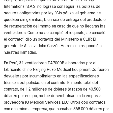
International S.A.S. no lograse conseguir las pólizas de
seguros obligatorias por ley. “Sin póliza, el gobierno se
quedaba sin garantías, bien sea de entrega del producto o
de recuperación del monto en caso de que no llegaran los
ventiladores. Como no se cumplió el requisito, se canceló
el contrato”, dijo un portavoz del Ministerio a CLIP. El
gerente de Allianz, John Garzón Herrera, no respondió a
nuestras llamadas.
En Perú, 31 ventiladores PA7000B elaborados por el
fabricante chino Nanjing Puao Medical Equipment Co fueron
devueltos por incumplimiento en las especificaciones
técnicas estipuladas en el contrato. El monto total del
contrato, de 1,2 millones de dólares (a razón de 40.500
dólares por equipo, no fue desembolsado a la empresa
proveedora IQ Medical Services LLC. Otros dos contratos
con esa misma empresa, que sumaban 868.000 dólares por