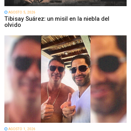
AGOSTO 5, 2026
Tibisay Suárez: un misil en la niebla del
olvido
AGOSTO 1, 2026