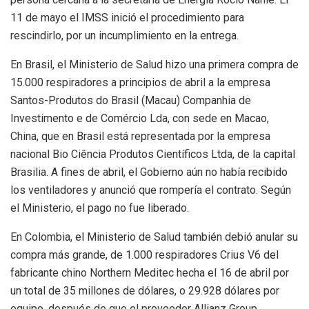
11 de mayo el IMSS inició el procedimiento para
rescindirlo, por un incumplimiento en la entrega.
En Brasil, el Ministerio de Salud hizo una primera compra de
15.000 respiradores a principios de abril a la empresa
Santos-Produtos do Brasil (Macau) Companhia de
Investimento e de Comércio Lda, con sede en Macao,
China, que en Brasil está representada por la empresa
nacional Bio Ciência Produtos Científicos Ltda, de la capital
Brasilia. A fines de abril, el Gobierno aún no había recibido
los ventiladores y anunció que rompería el contrato. Según
el Ministerio, el pago no fue liberado.
En Colombia, el Ministerio de Salud también debió anular su
compra más grande, de 1.000 respiradores Crius V6 del
fabricante chino Northern Meditec hecha el 16 de abril por
un total de 35 millones de dólares, o 29.928 dólares por
equipo, después de que el proveedor Allianz Group