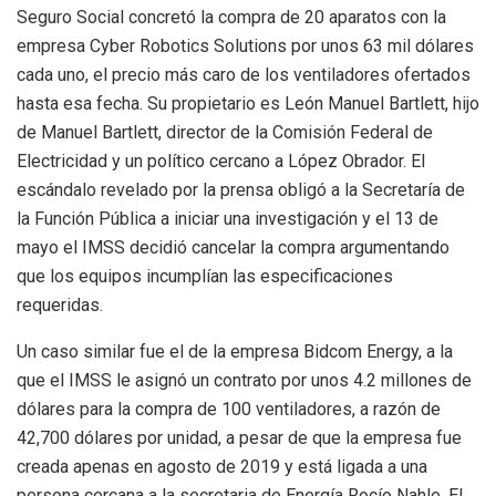
Seguro Social concretó la compra de 20 aparatos con la
empresa Cyber Robotics Solutions por unos 63 mil dólares
cada uno, el precio más caro de los ventiladores ofertados
hasta esa fecha. Su propietario es León Manuel Bartlett, hijo
de Manuel Bartlett, director de la Comisión Federal de
Electricidad y un político cercano a López Obrador. El
escándalo revelado por la prensa obligó a la Secretaría de
la Función Pública a iniciar una investigación y el 13 de
mayo el IMSS decidió cancelar la compra argumentando
que los equipos incumplían las especificaciones
requeridas.
Un caso similar fue el de la empresa Bidcom Energy, a la
que el IMSS le asignó un contrato por unos 4.2 millones de
dólares para la compra de 100 ventiladores, a razón de
42,700 dólares por unidad, a pesar de que la empresa fue
creada apenas en agosto de 2019 y está ligada a una
persona cercana a la secretaria de Energía Rocío Nahle. El