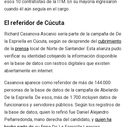
esos 10 contratistas de la ITM. En su mayoría ingresaron
cuando él aún seguía en el cargo.
El referidor de Cúcuta
Richard Casanova Ascanio sería parte de la campaña de De
la Espriella en Cúcuta, según se desprende del
cubrimiento
de la
prensa
local de Norte de Santander. Esta alianza pudo
verificar su identidad cotejando la información disponible
en la base de datos con rastros digitales que existen
abiertamente en internet.
Casanova aparece como referidor de más de 144.000
personas de la base de datos de la campaña de Abelardo
De la Espriella. De esos, más de 1.700 incluyen datos de
funcionarios y servidores públicos. Según los registros de
la base de datos, quien lo refirió fue Daniel Alejandro
Peñarredonda, mano derecha del candidato, y
quien ha
hecho parte de
su firma De La Espriella Lawyers.