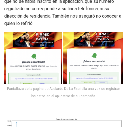
que no se había inscrito en la aplicación, que su número
registrado no corresponde a su línea telefónica, ni su
dirección de residencia. También nos aseguró no conocer a
quien lo refirió.
Pantallazo de la página de Abelardo De La Espriella una vez se registran
los datos en el aplicativo de su campaña.