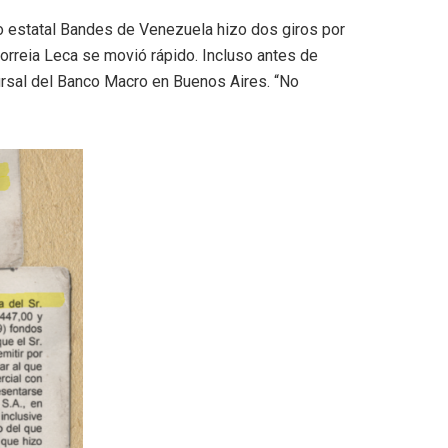
co estatal Bandes de Venezuela hizo dos giros por
orreia Leca se movió rápido. Incluso antes de
cursal del Banco Macro en Buenos Aires. “No