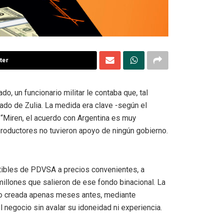
ter
o, un funcionario militar le contaba que, tal
tado de Zulia. La medida era clave -según el
: “Miren, el acuerdo con Argentina es muy
productores no tuvieron apoyo de ningún gobierno.
stibles de PDVSA a precios convenientes, a
illones que salieron de ese fondo binacional. La
do creada apenas meses antes, mediante
negocio sin avalar su idoneidad ni experiencia.