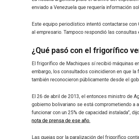
enviado a Venezuela que requería información so
Este equipo periodístico intentó contactarse con
al empresario. Tampoco respondió las consultas 
¿Qué pasó con el frigorífico 
El frigorífico de Machiques sí recibió máquinas en
embargo, los consultados coincidieron en que la fá
también reconocieron públicamente desde el go
El 26 de abril de 2013, el entonces ministro de Agr
gobierno bolivariano se está comprometiendo a a
funcionar con un 25% de capacidad instalada”, dij
nota de prensa de ese año.
Las quejas por la paralización del frigorífico con