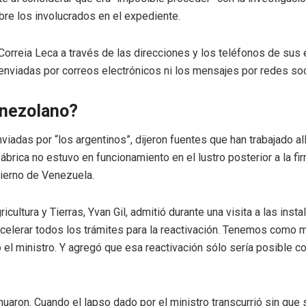
bre los involucrados en el expediente.
 Correia Leca a través de las direcciones y los teléfonos de sus
enviadas por correos electrónicos ni los mensajes por redes so
venezolano?
viadas por “los argentinos”, dijeron fuentes que han trabajado all
brica no estuvo en funcionamiento en el lustro posterior a la fir
bierno de Venezuela.
icultura y Tierras, Yvan Gil, admitió durante una visita a las inst
celerar todos los trámites para la reactivación. Tenemos como
o el ministro. Y agregó que esa reactivación sólo sería posible 
tinuaron. Cuando el lapso dado por el ministro transcurrió sin qu