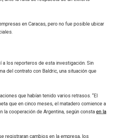
 empresas en Caracas, pero no fue posible ubicar
ciales.
í a los reporteros de esta investigación. Sin
ma del contrato con Baldric, una situación que
alaciones que habían tenido varios retrasos. “El
 meta que en cinco meses, el matadero comience a
con la cooperación de Argentina, según consta
en la
e se registraran cambios en la empresa, los