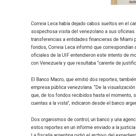
Correia Leca había dejado cabos sueltos en el ca
sospechosa visita del venezolano a sus oficinas.
transferencias a entidades financieras de Miami p
fondos, Correia Leca informó que correspondían a
oficiales de la UIF entendieron este intento de 
con Venezuela y que resultaba “carente de justif
El Banco Macro, que emitió dos reportes, también 
empresa pública venezolana. “De la visualizació
que, de los fondos recibidos hasta el momento, s
cuentas a la vista”, indicaron desde el banco arge
Dos organismos de control, un banco y una agenci
estos reportes en un informe enviado a la justicia
La fiscalía argentina pidió el archivo del expedie