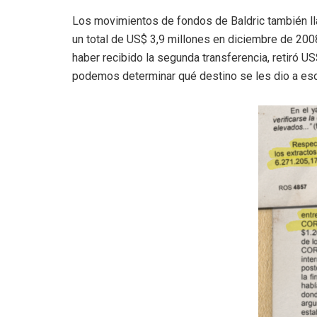
Los movimientos de fondos de Baldric también lla
un total de US$ 3,9 millones en diciembre de 200
haber recibido la segunda transferencia, retiró U
podemos determinar qué destino se les dio a eso