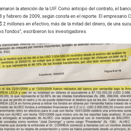
maron la atención de la UIF. Como anticipo del contrato, el ban
8 y febrero de 2009, según consta en el reporte. El empresario C
S$ 2 millones en efectivo, más de la mitad del dinero, de una su
s fondos”, escribieron los investigadores.