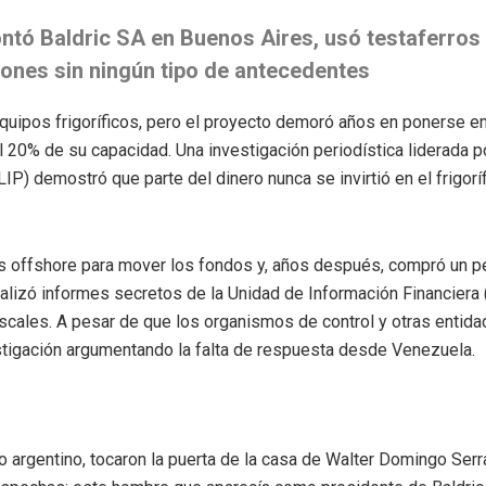
ntó Baldric SA en Buenos Aires, usó testaferros 
lones sin ningún tipo de antecedentes
 equipos frigoríficos, pero el proyecto demoró años en ponerse e
 20% de su capacidad. Una investigación periodística liderada p
IP) demostró que parte del dinero nunca se invirtió en el frigorí
 offshore para mover los fondos y, años después, compró un p
alizó informes secretos de la Unidad de Información Financiera (U
iscales. A pesar de que los organismos de control y otras entida
vestigación argumentando la falta de respuesta desde Venezuela.
io argentino, tocaron la puerta de la casa de Walter Domingo Serr