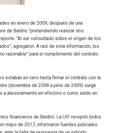
idades en enero de 2009, después de una
re de Baldric “pretendiendo realizar dos
eporte. “Al ser consultado sobre el origen de los
dos”, agregaron. A raíz de esta información, los
no razonable” para el cumplimiento del contrato
s estaban en cero hasta firmar el contrato con la
tre (diciembre de 2008 a junio de 2009) surge
sto a atesoramiento en efectivo o como saldo en
os financieros de Baldric. La UIF recopiló todos
 en mayo de 2017, informaron fuentes judiciales.
n, ante la falta de respuesta de un exhorto