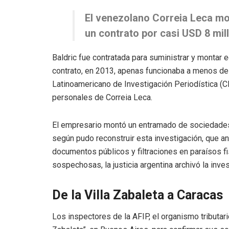
El venezolano Correia Leca mo
un contrato por casi USD 8 mil
Baldric fue contratada para suministrar y montar
contrato, en 2013, apenas funcionaba a menos del
Latinoamericano de Investigación Periodística (CL
personales de Correia Leca.
El empresario montó un entramado de sociedades
según pudo reconstruir esta investigación, que an
documentos públicos y filtraciones en paraísos f
sospechosas, la justicia argentina archivó la in
De la Villa Zabaleta a Caracas
Los inspectores de la AFIP, el organismo tributar