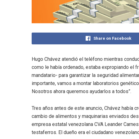
Share on Facebook
Hugo Chávez atendió el teléfono mientras conducía 
como le había ordenado, estaba expropiando el fri
mandatario- para garantizar la seguridad alimentar
importante, vamos a montar laboratorios genético
Nosotros ahora queremos ayudarlos a todos”.
Tres años antes de este anuncio, Chávez había c
cambio de alimentos y maquinarias enviados desde
empresa estatal venezolana CVA Leander Carnes y
testaferros. El dueño era el ciudadano venezolan