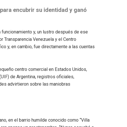
para encubrir su identidad y ganó
n funcionamiento y, un lustro después de ese
or Transparencia Venezuela y el Centro
fico y, en cambio, fue directamente a las cuentas
equeño centro comercial en Estados Unidos,
IF) de Argentina, registros oficiales,
des advirtieron sobre las maniobras
ano, en el barrio humilde conocido como “Villa