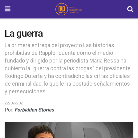
La guerra
La primera entrega del proyecto Las historias
prohibidas de Rappler cuenta cómo el medio
fundado y dirigido por la periodista Maria Ressa ha
cubierto la “guerra contra las drogas” del presidente
Rodrigo Duterte y ha contradicho las cifras oficiales
de criminalidad, lo que le ha costado señalamientos
y persecuciones.
22/02/2021
Por:
Forbidden Stories