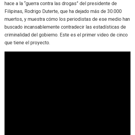
hace a la “guerra contra las drogas” del presidente de
Filipinas, Rodrigo Duterte, que ha dejado más de 30.000
muertos, y muestra cómo los periodistas de ese medio han
buscado incansablemente contradecir las estadísticas de
criminalidad del gobierno. Este es el primer video de cinco
que tiene el proyecto.