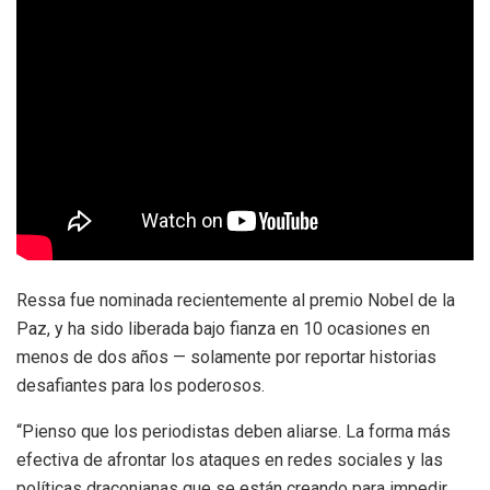
Ressa fue nominada recientemente al premio Nobel de la
Paz, y ha sido liberada bajo fianza en 10 ocasiones en
menos de dos años — solamente por reportar historias
desafiantes para los poderosos.
“Pienso que los periodistas deben aliarse. La forma más
efectiva de afrontar los ataques en redes sociales y las
políticas draconianas que se están creando para impedir