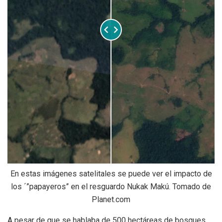
En estas imágenes satelitales se puede ver el impacto de
los ´”papayeros” en el resguardo Nukak Makú. Tomado de
Planet.com
A pesar de que se hablaba de 500 hectáreas de bosques,