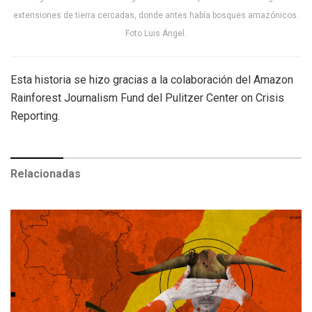
extensiones de tierra cercadas, donde antes había bosques amazónicos.
Foto Luis Ángel.
Esta historia se hizo gracias a la colaboración del Amazon
Rainforest Journalism Fund del Pulitzer Center on Crisis
Reporting.
Relacionadas