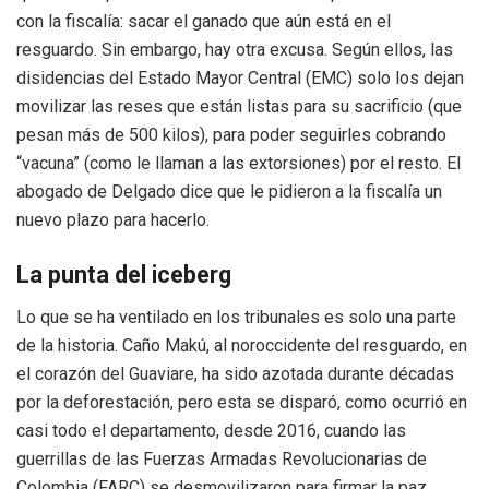
con la fiscalía: sacar el ganado que aún está en el
resguardo. Sin embargo, hay otra excusa. Según ellos, las
disidencias del Estado Mayor Central (EMC) solo los dejan
movilizar las reses que están listas para su sacrificio (que
pesan más de 500 kilos), para poder seguirles cobrando
“vacuna” (como le llaman a las extorsiones) por el resto. El
abogado de Delgado dice que le pidieron a la fiscalía un
nuevo plazo para hacerlo.
La punta del iceberg
Lo que se ha ventilado en los tribunales es solo una parte
de la historia. Caño Makú, al noroccidente del resguardo, en
el corazón del Guaviare, ha sido azotada durante décadas
por la deforestación, pero esta se disparó, como ocurrió en
casi todo el departamento, desde 2016, cuando las
guerrillas de las Fuerzas Armadas Revolucionarias de
Colombia (FARC) se desmovilizaron para firmar la paz.