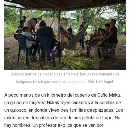
A pocos metros del cacerío de Caño Makú hay un asentamiento de
indígenas Nukak que han sido desplazados. Foto Luis Ángel.
A poco menos de un kilómetro del caserío de Caño Makú,
un grupo de mujeres Nukak tejen canastos a la sombra de
un quiosco, en donde viven tres familias desplazadas. Los
niños corren descalzos detrás de una pelota de trapo. No
hay hombres. Un profesor explica que se van por