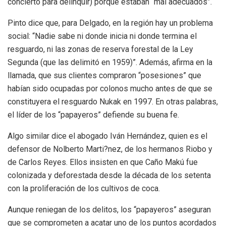
concierto para delinquir) porque estaban “mal adecuados”.
Pinto dice que, para Delgado, en la región hay un problema
social: “Nadie sabe ni donde inicia ni donde termina el
resguardo, ni las zonas de reserva forestal de la Ley
Segunda (que las delimitó en 1959)”. Además,
afirma en la
llamada,
que sus clientes compraron “posesiones” que
habían sido ocupadas por colonos mucho antes de que se
constituyera el resguardo Nukak en 1997. En otras palabras,
el líder de los “papayeros” defiende su buena fe.
Algo similar dice el abogado Iván Hernández, quien es el
defensor de Nolberto Marti?nez, de los hermanos Riobo y
de Carlos Reyes. Ellos insisten en que Caño Makú fue
colonizada y deforestada desde la década de los setenta
con la proliferación de los cultivos de coca.
Aunque reniegan de los delitos, los “papayeros” aseguran
que se comprometen a acatar uno de los puntos acordados