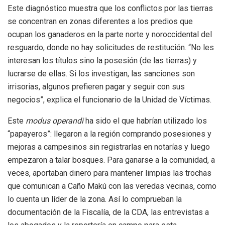
Este diagnóstico muestra que los conflictos por las tierras
se concentran en zonas diferentes a los predios que
ocupan los ganaderos en la parte norte y noroccidental del
resguardo, donde no hay solicitudes de restitución. “No les
interesan los títulos sino la posesión (de las tierras) y
lucrarse de ellas. Si los investigan, las sanciones son
irrisorias, algunos prefieren pagar y seguir con sus
negocios”, explica el funcionario de la Unidad de Víctimas.
Este
modus operandi
ha sido el que
habrían
utilizado los
“papayeros”: llegaron a la región comprando posesiones y
mejoras a campesinos sin registrarlas en notarías y luego
empezaron a talar bosques. Para ganarse a la comunidad, a
veces, aportaban dinero para mantener limpias las trochas
que comunican a Caño Makú con las veredas vecinas, como
lo cuenta un líder de la zona.
Así lo comprueban la
documentación de la Fiscalía, de la CDA, las entrevistas a