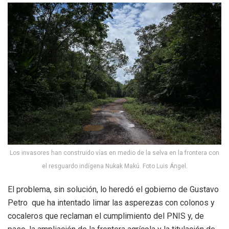
Los invasores han construido vías en medio de la selva en la frontera con
el resguardo indígena Nukak Makú. Foto Luis Ángel.
El problema, sin solución, lo heredó el gobierno de Gustavo
Petro que ha intentado limar las asperezas con colonos y
cocaleros que reclaman el cumplimiento del PNIS y, de