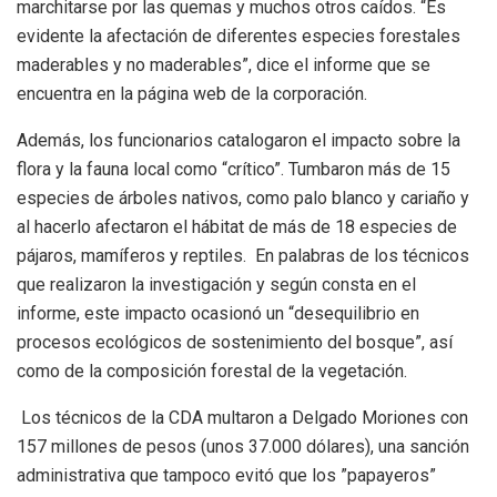
marchitarse por las quemas y muchos otros caídos. “Es
evidente la afectación de diferentes especies forestales
maderables y no maderables”,
dice el informe que se
encuentra en la página web de la corporación.
Además, los funcionarios catalogaron el impacto sobre la
flora y la fauna local como “crítico”. Tumbaron más de 15
especies de árboles nativos, como palo blanco y cariaño y
al hacerlo afectaron el hábitat de más de 18 especies de
pájaros, mamíferos y reptiles. En palabras de los técnicos
que realizaron la investigación
y según consta en el
informe
, este impacto ocasionó un “desequilibrio en
procesos ecológicos de sostenimiento del bosque”, así
como de la composición forestal de la vegetación.
Los técnicos de la CDA multaron a Delgado Moriones con
157 millones de pesos (unos 37.000 dólares), una sanción
administrativa
que tampoco evitó que los ”papayeros”