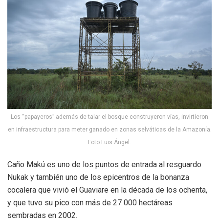
Los “papayeros” además de talar el bosque construyeron vías, invirtieron
en infraestructura para meter ganado en zonas selváticas de la Amazonía.
Foto Luis Ángel.
Caño Makú es uno de los puntos de entrada al resguardo
Nukak y también uno de los epicentros de la bonanza
cocalera que vivió el Guaviare en la década de los ochenta,
y que tuvo su pico con más de 27 000 hectáreas
sembradas en 2002.