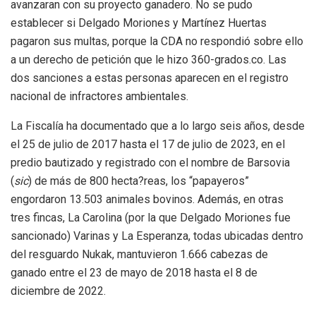
avanzaran con su proyecto ganadero. No se pudo
establecer si Delgado Moriones y Martínez Huertas
pagaron sus multas, porque la CDA no respondió sobre ello
a un derecho de petición que le hizo 360-grados.co
. Las
dos sanciones a estas personas aparecen en el registro
nacional de infractores ambientales.
La Fiscalía ha documentado que a lo largo seis años, desde
el 25 de julio de 2017 hasta el 17 de julio de 2023, en el
predio bautizado y registrado con el nombre de Barsovia
(
sic
) de más de 800 hecta?reas, los “papayeros”
engordaron 13.503 animales bovinos. Además, en otras
tres fincas, La Carolina (por la que Delgado Moriones fue
sancionado) Varinas y La Esperanza, todas ubicadas dentro
del resguardo Nukak, mantuvieron 1.666 cabezas de
ganado entre el 23 de mayo de 2018 hasta el 8 de
diciembre de 2022.