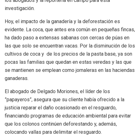
los abogados y la reportería en campo para esta
investigación.
Hoy, el impacto de la ganadería y la deforestación es
evidente. La coca, que antes era común en pequeñas fincas,
ha dado paso a extensas sabanas con cercas de púas en
las que solo se encuentran vacas. Por la disminución de los
cultivos de coca y de los precios de la pasta base, ya son
pocas las familias que quedan en estas veredas y las que
se mantienen se emplean como jornaleras en las haciendas
ganaderas.
El abogado de Delgado Moriones, el líder de los
”papayeros”, asegura que su cliente había ofrecido a la
justicia reparar el daño ocasionado en el resguardo,
financiando programas de educación ambiental para evitar
que los colonos continúen deforestando y, además,
colocando vallas para delimitar el resguardo.