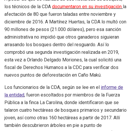
los técnicos de la CDA
documentaron en su investigación
la
afectación de 80 que fueron taladas entre noviembre y
diciembre de 2016. A Martínez Huertas, la CDA lo multó con
90 millones de pesos (21.000 dólares), pero esa sanción
administrativa
no impidió que otros ganaderos siguieran
arrasando los bosques dentro del resguardo. Así lo
comprobó una segunda investigación realizada en 2019,
esta vez a Orlando Delgado Moriones, la cual solicitó una
fiscal de Derechos Humanos a la CDC para verificar dos
nuevos puntos de deforestación en Caño Makú.
Los funcionarios de la CDA,
según se lee en el
informe de
la entidad
, fueron escoltados por miembros de la Fuerza
Pública a la finca La Carolina, donde identificaron que se
talaron cuatro hectáreas de bosques primarios y secundario
joven, así como otras 160 hectáreas a partir de 2017. Allí
también descubrieron árboles en pie a punto de