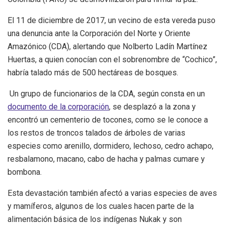
El 11 de diciembre de 2017, un vecino de esta vereda puso
una denuncia ante la Corporación del Norte y Oriente
Amazónico (CDA), alertando que Nolberto Ladín Martínez
Huertas, a quien conocían con el sobrenombre de “Cochico”,
habría talado más de 500 hectáreas de bosques.
Un grupo de funcionarios de la CDA,
según consta en un
documento de la corporación
,
se desplazó a la zona y
encontró un cementerio de tocones, como se le conoce a
los restos de troncos talados de árboles de varias
especies como arenillo, dormidero, lechoso, cedro achapo,
resbalamono, macano, cabo de hacha y palmas cumare y
bombona.
Esta
devastación
también afectó a varias especies de aves
y mamíferos, algunos de los cuales hacen parte de la
alimentación básica de los indígenas Nukak y son