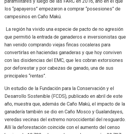
paramilitares y luego de las FARC en 2016, año en el que
los “papayeros” empezaron a comprar “posesiones” de
campesinos en Caño Makú.
La región ha vivido una especie de pacto de no agresión
que permitió la entrada de ganaderos e inversionistas que
han venido comprando viejas fincas cocaleras para
convertirlas en haciendas ganaderas y que hoy conviven
con las disidencias del EMC, que les cobran extorsiones
por deforestar y por cabezas de ganado, una de sus
principales “rentas”.
Un estudio de la Fundación para la Conservación y el
Desarrollo Sostenible (FCDS), publicado en abril de este
año, muestra que, además de Caño Makú, el impacto de la
ganadería también se dio en Caño Mosco y Gualandayes,
veredas vecinas del extremo noroccidental del resguardo.
Allí la deforestación coincide con el aumento del censo