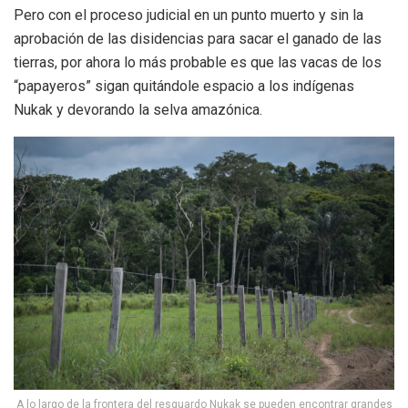
Pero con el proceso judicial en un punto muerto y sin la
aprobación de las disidencias para sacar el ganado de las
tierras, por ahora lo más probable es que las vacas de los
“papayeros” sigan quitándole espacio a los indígenas
Nukak y devorando la selva amazónica.
A lo largo de la frontera del resguardo Nukak se pueden encontrar grandes