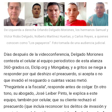
De izquierda a derecha Orlando Delgado Moriones, los hermanos Samuel y
Víctor Riobo Delgado, Nolberto Martínez Huertas, y Carlos Reyes, a quienes
conocen como “Los papayeros”. Foto tomada de una audiencia judicial.
Días después de la videoconferencia, Delgado Moriones
contesta el celular
al equipo periodístico de esta alianza
360-grados.co, Elclip.org y Mongabay,
y a gritos se niega a
responder por qué deshizo el preacuerdo, si acepta o no
que invadió el resguardo o cuántas vacas metió.
“Pregúntele a la fiscalía”, responde antes de colgar. En otro
tono, su abogado, José Leiber Pinto,
le explica a este
equipo, también por celular
, que su cliente rechazó el
preacuerdo (que incluía reconocer los delitos de invasión y