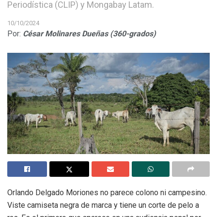
Periodística (CLIP) y Mongabay Latam.
10/10/2024
Por:
César Molinares Dueñas (360-grados)
Orlando Delgado Moriones no parece colono ni campesino.
Viste camiseta negra de marca y tiene un corte de pelo a