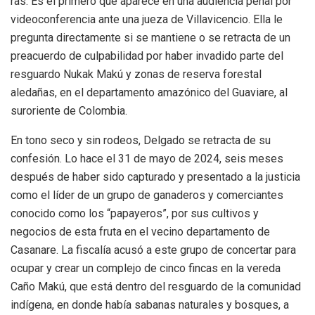
ras. Es el primero que aparece en una
audiencia penal por
videoconferencia ante una jueza de Villavicencio.
Ella le
pregunta directamente si se mantiene o se retracta de un
preacuerdo de culpabilidad por haber invadido parte del
resguardo Nukak Makú y zonas de reserva forestal
aledañas, en el departamento amazónico del Guaviare, al
suroriente de Colombia.
En tono seco y sin rodeos, Delgado se retracta de su
confesión. Lo hace el 31 de mayo de 2024, seis meses
después de haber sido capturado y presentado a la justicia
como el líder de un grupo de ganaderos y comerciantes
conocido como los “papayeros”, por sus cultivos y
negocios de esta fruta en el vecino departamento de
Casanare. La fiscalía acusó a este grupo de concertar para
ocupar y crear un complejo de cinco fincas en la vereda
Caño Makú, que está dentro del resguardo de la comunidad
indígena, en donde había sabanas naturales y bosques, a