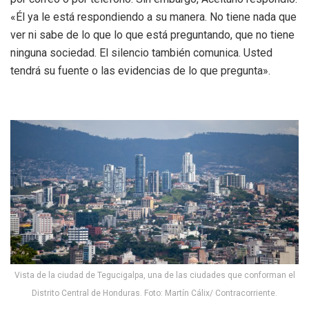
«Él ya le está respondiendo a su manera. No tiene nada que
ver ni sabe de lo que lo que está preguntando, que no tiene
ninguna sociedad. El silencio también comunica. Usted
tendrá su fuente o las evidencias de lo que pregunta».
Vista de la ciudad de Tegucigalpa, una de las ciudades que conforman el
Distrito Central de Honduras. Foto: Martín Cálix/ Contracorriente.