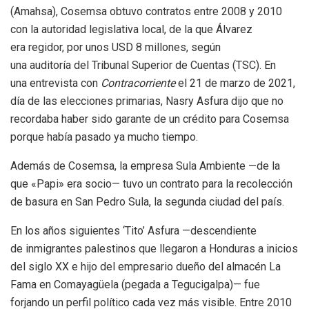
(Amahsa), Cosemsa obtuvo contratos entre 2008 y 2010
con la autoridad legislativa local, de la que Álvarez
era regidor, por unos USD 8 millones, según
una auditoría del Tribunal Superior de Cuentas (TSC). En
una entrevista con
Contracorriente
el 21 de marzo de 2021,
día de las elecciones primarias, Nasry Asfura dijo que no
recordaba haber sido garante de un crédito para Cosemsa
porque había pasado ya mucho tiempo.
Además de Cosemsa, la empresa Sula Ambiente —de la
que «Papi» era socio— tuvo un contrato para la recolección
de basura en San Pedro Sula, la segunda ciudad del país.
En los años siguientes ‘Tito’ Asfura —descendiente
de inmigrantes palestinos que llegaron a Honduras a inicios
del siglo XX e hijo del empresario dueño del almacén La
Fama en Comayagüela (pegada a Tegucigalpa)— fue
forjando un perfil político cada vez más visible. Entre 2010