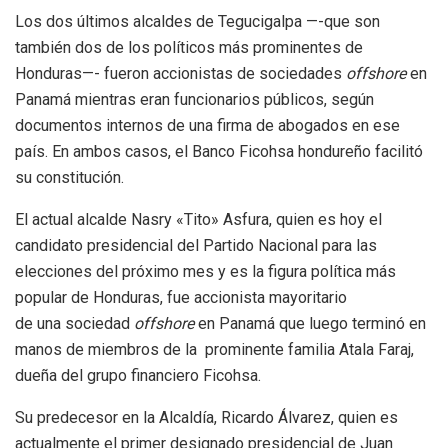
Los dos últimos alcaldes de Tegucigalpa —-que son
también dos de los políticos más prominentes de
Honduras—- fueron accionistas de sociedades
offshore
en
Panamá mientras eran funcionarios públicos, según
documentos internos de una firma de abogados en ese
país. En ambos casos, el Banco Ficohsa hondureño facilitó
su constitución.
El actual alcalde Nasry «Tito» Asfura, quien es hoy el
candidato presidencial del Partido Nacional para las
elecciones del próximo mes y es la figura política más
popular de Honduras, fue accionista mayoritario
de una sociedad
offshore
en Panamá que luego terminó en
manos de miembros de la prominente familia Atala Faraj,
dueña del grupo financiero Ficohsa.
Su predecesor en la Alcaldía, Ricardo Álvarez, quien es
actualmente el primer designado presidencial de Juan