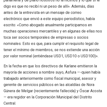
panameña y de plano nosotros no la hicimos y lo que sí le
digo es que no recibí ni un peso de allí». Además, días
antes de la entrevista en un mensaje de correo
electrónico que envió a este equipo periodístico, había
escrito: «Como abogado anualmente participamos en
muchas operaciones mercantiles y en algunas de ellas nos
toca ser socios temporales de empresas o socios
nominales. Esto es que, para cumplir el requisito legal de
tener el mínimo de miembros, se nos extiende una acción
por valor nominal (entiéndase USD1, USD10 o USD100)».
En la fecha en que los directivos de Karlane emitieron la
mayoría de acciones a nombre suyo, Asfura —-quien había
trabajado anteriormente como fiscal municipal, asesor y
gerente de servicios públicos en las alcaldías de Nora
Gúnera de Melgar (recientemente fallecida) y Óscar Acosta
— era regidor en la Corporación Municipal del Distrito
Central.