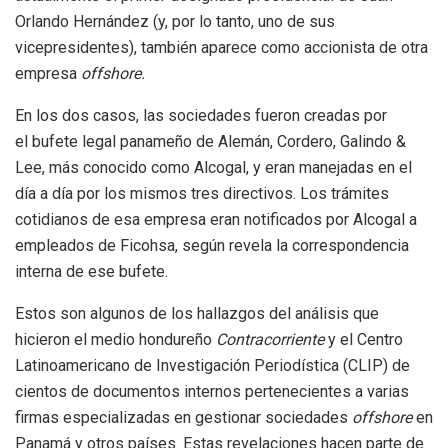
Orlando Hernández (y, por lo tanto, uno de sus
vicepresidentes), también aparece como accionista de otra
empresa
offshore.
En los dos casos, las sociedades fueron creadas por
el bufete legal panameño de Alemán, Cordero, Galindo &
Lee, más conocido como Alcogal, y eran manejadas en el
día a día por los mismos tres directivos. Los trámites
cotidianos de esa empresa eran notificados por Alcogal a
empleados de Ficohsa, según revela la correspondencia
interna de ese bufete.
Estos son algunos de los hallazgos del análisis que
hicieron el medio hondureño
Contracorriente
y el Centro
Latinoamericano de Investigación Periodística (CLIP)
de
cientos de documentos internos pertenecientes a varias
firmas especializadas en gestionar sociedades
offshore
en
Panamá y otros países. Estas revelaciones hacen parte de