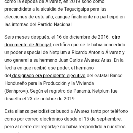
como la esposa de Álvarez, en 2019 sonó como
precandidata a la alcaldía de Tegucigalpa para las
elecciones de este año, aunque finalmente no participó en
las internas del Partido Nacional.
Seis meses después, el 16 de diciembre de 2016,
otro
documento de Alcogal
certifica que se le había concedido
un poder especial de Netplum a Ricardo Antonio Álvarez y
uno general a su hermano Juan Carlos Álvarez Arias. En la
fecha en que recibió ese poder, el hermano
del
designado
era presidente ejecutivo
del estatal Banco
Hondureño para la Producción y la Vivienda
(Banhprovi). Según el registro de Panamá, Netplum fue
disuelta el 23 de octubre de 2019.
Esta alianza periodística buscó a Álvarez tanto por teléfono
como por correo electrónico desde el 15 de septiembre,
pero al cierre del reportaje no había respondido a nuestros