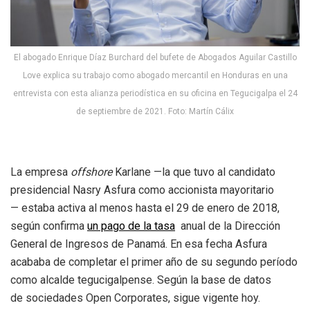
El abogado Enrique Díaz Burchard del bufete de Abogados Aguilar Castillo
Love explica su trabajo como abogado mercantil en Honduras en una
entrevista con esta alianza periodística en su oficina en Tegucigalpa el 24
de septiembre de 2021. Foto: Martín Cálix
La empresa
offshore
Karlane —la que tuvo al candidato
presidencial Nasry Asfura como accionista mayoritario
— estaba activa al menos hasta el 29 de enero de 2018,
según confirma
un pago
de la tasa
anual de la Dirección
General de Ingresos de Panamá. En esa fecha Asfura
acababa de completar el primer año de su segundo período
como alcalde tegucigalpense. Según la base de datos
de sociedades Open Corporates, sigue vigente hoy.