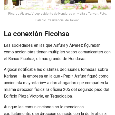
Ricardo Álvarez Vicepresidente de Honduras en visita a Taiwan. Foto:
Palacio Presidencial de Taiwan
La conexión Ficohsa
Las sociedades en las que Asfura y Álvarez figuraban
como accionistas tienen múltiples vasos comunicantes con
el Banco Ficohsa, el más grande de Honduras.
Algocal notificaba las distintas decisiones tomadas sobre
Karlane —-la empresa en la que «Papi» Asfura figuró como
accionista mayoritario— a dos abogados que comparten la
misma dirección física: la oficina 205 del segundo piso del
Edificio Plaza Victoria, en Tegucigalpa.
Aunque las comunicaciones no lo mencionan
explícitamente, esa dirección coincide con la de la oficina