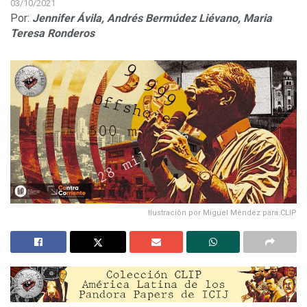
03/10/2021
Por:
Jennifer Ávila,
Andrés Bermúdez Liévano,
Maria
Teresa Ronderos
Ilustración por Miguel Méndez para CLIP