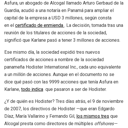
Asfura, un abogado de Alcogal llamado Arturo Gerbaud de la
Guardia, acudió a una notaría en Panamá para ampliar el
capital de la empresa a USD 3 millones, según consta
en el
certificado de enmienda
. La decisión, tomada tras una
reunión de los titulares de acciones de la sociedad,
significó que Karlane pasó a tener 3 millones de acciones.
Ese mismo día, la sociedad expidió tres nuevos
certificados de acciones a nombre de la sociedad
panameña Hodister International Inc., cada uno equivalente
a un millón de acciones. Aunque en el documento no se
dice qué pasó con las 9999 acciones que tenía Asfura en
Karlane,
todo indica
que pasaron a ser de Hodister.
¿Y de quién es Hodister? Tres días atrás, el 9 de noviembre
de 2007, los directivos de Hodister —que eran Edgardo
Díaz, María Vallarino y Fernando Gil,
los mismos tres
que
Alcogal presta como directores de múltiples
offshores
—