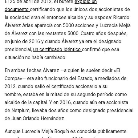
El 25 de abril de 2012, el bufete
expidió un
documento
certificando que los únicos dos accionistas de
la sociedad eran el entonces alcalde y su esposa: Ricardo
Álvarez Arias aparecía con 5000 acciones y Lucrecia Mejía
de Álvarez con las restantes 5000. Cuatro años después,
en junio de 2016 y cuando Álvarez ya era el designado
presidencial,
un certificado idéntico
confirmó que esa
situación no había cambiado.
En ambas fechas Álvarez —a quien le suelen decir «El
Compa»— era alto funcionario del Estado, a mediados de
2012, cuando salió el certificado accionario a su
nombre, estaba en la mitad de su segundo período como
alcalde de la capital. Y en 2016, cuando aún era accionista
de Netplum, llevaba dos años como designado presidencial
de Juan Orlando Hernández.
Aunque Lucrecia Mejía Boquín es conocida públicamente