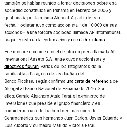
también se habían reunido a tomar decisiones sobre esa
sociedad constituida en Panamá en febrero de 2006 y
gestionada por la misma Alcogal. A partir de esa
fecha, Hodister tuvo como accionista —de 10,000 de sus
acciones— a una tercera sociedad llamada AF International,
según consta en la certificación y
un cuadro intern
o
.
Ese nombre coincide con el de otra empresa llamada AF
International Assets S.A., entre cuyos accionistas y
directivos figuran
varios de los integrantes de la
familia Atala Faraj, una de las dueñas del
Banco Ficohsa, según confirma
una
carta de referencia
de
Alcogal al Banco Nacional de Panamá de 2016. Son
ellos: Camilo Alejandro Atala Faraj, el exministro de
Inversiones que preside el grupo financiero y es
considerado uno de los hombres más ricos de
Centroamérica; sus hermanos Juan Carlos, Javier Eduardo y
Luis Alberto y su madre Matilde Victoria Faraj.