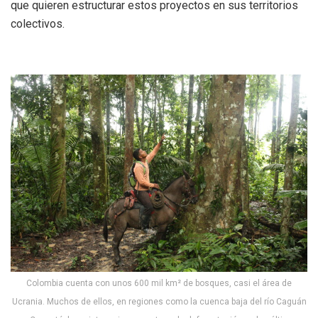
que quieren estructurar estos proyectos en sus territorios
colectivos.
Colombia cuenta con unos 600 mil km² de bosques, casi el área de
Ucrania. Muchos de ellos, en regiones como la cuenca baja del río Caguán