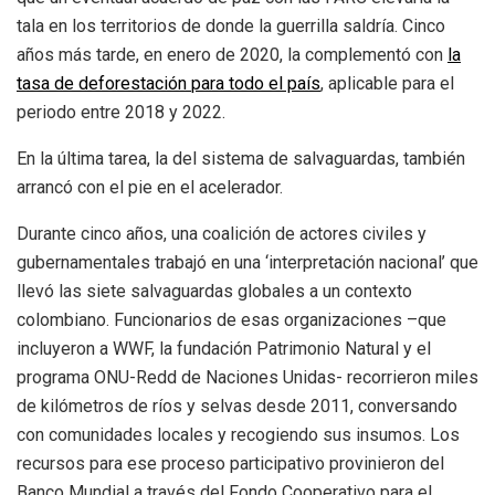
tala en los territorios de donde la guerrilla saldría. Cinco
años más tarde, en enero de 2020, la complementó con
la
tasa de deforestación
para
todo el país
, aplicable para el
periodo entre 2018 y 2022.
En la última tarea, la del sistema de salvaguardas, también
arrancó con el pie en el acelerador.
Durante cinco años, una coalición de actores civiles y
gubernamentales trabajó en una ‘interpretación nacional’ que
llevó las siete salvaguardas globales a un contexto
colombiano. Funcionarios de esas organizaciones –que
incluyeron a WWF, la fundación Patrimonio Natural y el
programa ONU-Redd de Naciones Unidas- recorrieron miles
de kilómetros de ríos y selvas desde 2011, conversando
con comunidades locales y recogiendo sus insumos. Los
recursos para ese proceso participativo provinieron del
Banco Mundial a través del Fondo Cooperativo para el