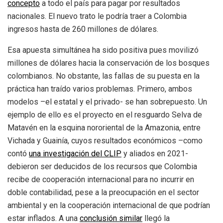
concepto
a todo el país para pagar por resultados
nacionales. El nuevo trato le podría traer a Colombia
ingresos hasta de 260 millones de dólares.
Esa apuesta simultánea ha sido positiva pues movilizó
millones de dólares hacia la conservación de los bosques
colombian
os.
No obstante, las fallas de su puesta en la
práctica han traído varios problemas. Primero, ambos
modelos –el estatal y el privado- se han sobrepuesto. Un
ejemplo de ello es el proyecto en el resguardo Selva de
Matavén en la esquina nororiental de la Amazonia, entre
Vichada y Guainía, cuyos resultados económicos –como
contó
una investigación del CLIP
y aliados en 2021-
debieron ser deducidos de los recursos que Colombia
recibe de cooperación internacional para no incurrir en
doble contabilidad, pese a la preocupación en el sector
ambiental y en la cooperación internacional de que podrían
estar inflados. A una
conclusión similar
llegó la