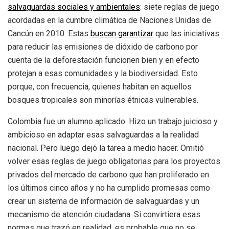
salvaguardas sociales y ambientales
: siete reglas de juego
acordadas en la cumbre climática de Naciones Unidas de
Cancún en 2010. Estas
buscan garantizar
que las iniciativas
para reducir las emisiones de dióxido de carbono por
cuenta de la deforestación funcionen bien y en efecto
protejan a esas comunidades y la biodiversidad. Esto
porque, con frecuencia, quienes habitan en aquellos
bosques tropicales son minorías étnicas vulnerables.
Colombia fue un alumno aplicado. Hizo un trabajo juicioso y
ambicioso en adaptar esas salvaguardas a la realidad
nacional. Pero luego dejó la tarea a medio hacer. Omitió
volver esas reglas de juego obligatorias para los proyectos
privados del mercado de carbono que han proliferado en
los últimos cinco años y no ha cumplido promesas como
crear un sistema de información de salvaguardas y un
mecanismo de atención ciudadana. Si convirtiera esas
normas que trazó en realidad, es probable que no se