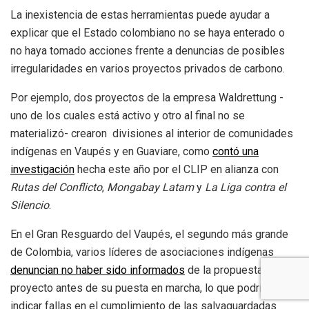
La inexistencia de estas herramientas puede ayudar a
explicar que el Estado colombiano no se haya enterado o
no haya tomado acciones frente a denuncias de posibles
irregularidades en varios proyectos privados de carbono.
Por ejemplo, dos proyectos de la empresa Waldrettung -
uno de los cuales está activo y otro al final no se
materializó- crearon divisiones al interior de comunidades
indígenas en Vaupés y en Guaviare, como
contó una
investigación
hecha este año por el CLIP en alianza con
Rutas del Conflicto
,
Mongabay Latam
y
La Liga contra el
Silencio
.
En el Gran Resguardo del Vaupés, el segundo más grande
de Colombia, varios líderes de asociaciones indígenas
denuncian no haber sido informados
de la propuesta de
proyecto antes de su puesta en marcha, lo que podría
indicar fallas en el cumplimiento de las salvaguardadas