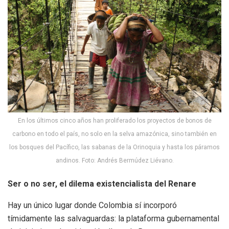
En los últimos cinco años han proliferado los proyectos de bonos de
carbono en todo el país, no solo en la selva amazónica, sino también en
los bosques del Pacífico, las sabanas de la Orinoquia y hasta los páramos
andinos. Foto: Andrés Bermúdez Liévano.
Ser o no ser, el dilema existencialista del Renare
Hay un único lugar donde Colombia sí incorporó
tímidamente las salvaguardas: la plataforma gubernamental