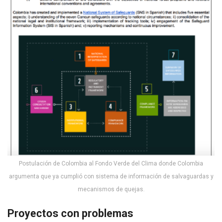
Postulación de Colombia al Fondo Verde del Clima donde Colombia
argumenta que ya cumplió con sistema de información de salvaguardas y
mecanismos de quejas.
Proyectos con problemas