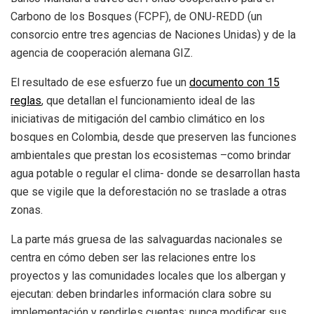
Carbono de los Bosques (FCPF), de ONU-REDD (un
consorcio entre tres agencias de Naciones Unidas) y de la
agencia de cooperación alemana GIZ.
El resultado de ese esfuerzo fue un
documento con
15
reglas
, que detallan el funcionamiento ideal de las
iniciativas de mitigación del cambio climático en los
bosques en Colombia, desde que preserven las funciones
ambientales que prestan los ecosistemas –como brindar
agua potable o regular el clima- donde se desarrollan hasta
que se vigile que la deforestación no se traslade a otras
zonas.
La parte más gruesa de las salvaguardas nacionales se
centra en cómo deben ser las relaciones entre los
proyectos y las comunidades locales que los albergan y
ejecutan: deben brindarles información clara sobre su
implementación y rendirles cuentas; nunca modificar sus