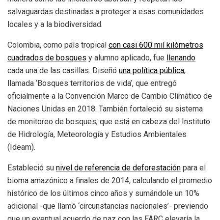
salvaguardas destinadas a proteger a esas comunidades
locales y a la biodiversidad.
Colombia, como país tropical
con
casi
600 mil kilómetros
cuadrados de bosques
y alumno aplicado, fue
llenando
cada una de las casillas. Diseñó
una política pública
,
llamada ‘Bosques territorios de vida’, que entregó
oficialmente a la Convención Marco de Cambio Climático de
Naciones Unidas en 2018. También fortaleció su sistema
de monitoreo de bosques, que está en cabeza del Instituto
de Hidrología, Meteorología y Estudios Ambientales
(Ideam).
Estableció su
nivel
de referencia
de deforestación
para el
bioma amazónico a finales de 2014, calculando el promedio
histórico de los últimos cinco años y sumándole un 10%
adicional -que llamó ‘circunstancias nacionales’- previendo
que un eventual acuerdo de paz con las FARC elevaría la