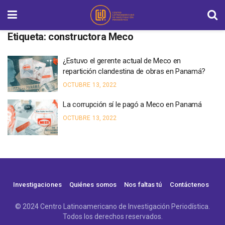
Etiqueta:
constructora Meco
¿Estuvo el gerente actual de Meco en
repartición clandestina de obras en Panamá?
OCTUBRE 13, 2022
La corrupción sí le pagó a Meco en Panamá
OCTUBRE 13, 2022
Investigaciones
Quiénes somos
Nos faltas tú
Contáctenos
© 2024 Centro Latinoamericano de Investigación Periodística.
Todos los derechos reservados.