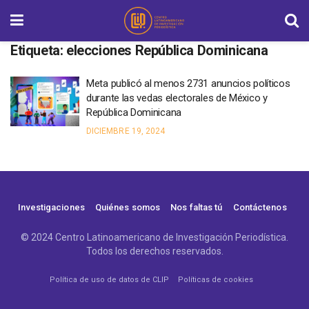
Etiqueta:
elecciones República Dominicana
Meta publicó al menos 2731 anuncios políticos
durante las vedas electorales de México y
República Dominicana
DICIEMBRE 19, 2024
Investigaciones
Quiénes somos
Nos faltas tú
Contáctenos
© 2024 Centro Latinoamericano de Investigación Periodística.
Todos los derechos reservados.
Política de uso de datos de CLIP
Políticas de cookies