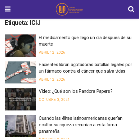
Etiqueta:
ICIJ
El medicamento que llegó un día después de su
muerte
ABRIL 12, 2026
Pacientes libran agotadoras batallas legales por
un fármaco contra el cáncer que salva vidas
ABRIL 12, 2026
Video: ¿Qué son los Pandora Papers?
OCTUBRE 3, 2021
Cuando las élites latinoamericanas querían
ocultar su riqueza recurrían a esta firma
panameña