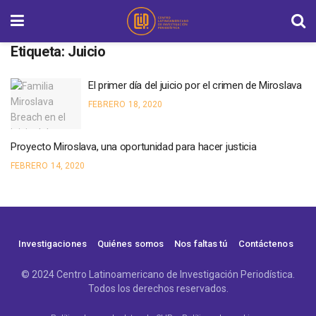
Etiqueta:
Juicio
El primer día del juicio por el crimen de Miroslava
FEBRERO 18, 2020
Proyecto Miroslava, una oportunidad para hacer justicia
FEBRERO 14, 2020
Investigaciones
Quiénes somos
Nos faltas tú
Contáctenos
© 2024 Centro Latinoamericano de Investigación Periodística.
Todos los derechos reservados.