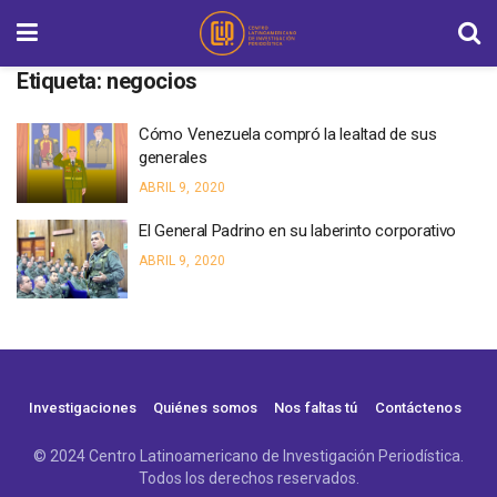
Etiqueta:
negocios
Cómo Venezuela compró la lealtad de sus
generales
ABRIL 9, 2020
El General Padrino en su laberinto corporativo
ABRIL 9, 2020
Investigaciones
Quiénes somos
Nos faltas tú
Contáctenos
© 2024 Centro Latinoamericano de Investigación Periodística.
Todos los derechos reservados.