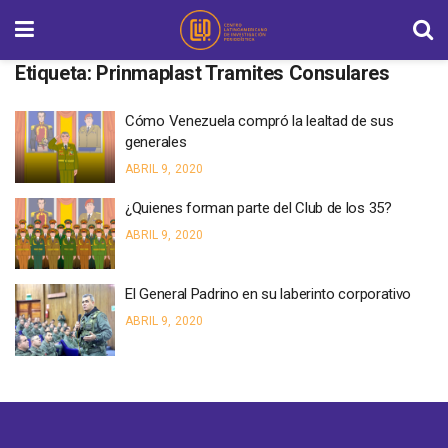
Etiqueta:
Prinmaplast Tramites Consulares
Cómo Venezuela compró la lealtad de sus
generales
ABRIL 9, 2020
¿Quienes forman parte del Club de los 35?
ABRIL 9, 2020
El General Padrino en su laberinto corporativo
ABRIL 9, 2020